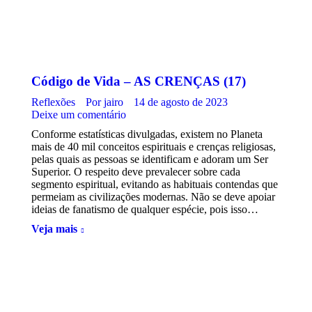
Código de Vida – AS CRENÇAS (17)
Reflexões
Por
jairo
14 de agosto de 2023
Deixe um comentário
Conforme estatísticas divulgadas, existem no Planeta
mais de 40 mil conceitos espirituais e crenças religiosas,
pelas quais as pessoas se identificam e adoram um Ser
Superior. O respeito deve prevalecer sobre cada
segmento espiritual, evitando as habituais contendas que
permeiam as civilizações modernas. Não se deve apoiar
ideias de fanatismo de qualquer espécie, pois isso…
Veja mais