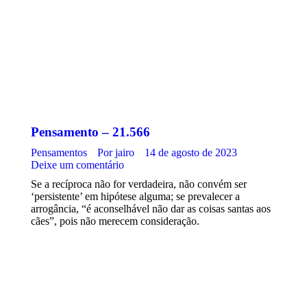
Pensamento – 21.566
Pensamentos
Por
jairo
14 de agosto de 2023
Deixe um comentário
Se a recíproca não for verdadeira, não convém ser
‘persistente’ em hipótese alguma; se prevalecer a
arrogância, “é aconselhável não dar as coisas santas aos
cães”, pois não merecem consideração.