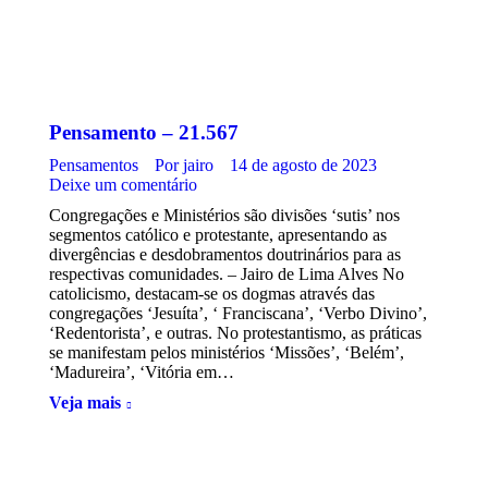
Pensamento – 21.567
Pensamentos
Por
jairo
14 de agosto de 2023
Deixe um comentário
Congregações e Ministérios são divisões ‘sutis’ nos
segmentos católico e protestante, apresentando as
divergências e desdobramentos doutrinários para as
respectivas comunidades. – Jairo de Lima Alves No
catolicismo, destacam-se os dogmas através das
congregações ‘Jesuíta’, ‘ Franciscana’, ‘Verbo Divino’,
‘Redentorista’, e outras. No protestantismo, as práticas
se manifestam pelos ministérios ‘Missões’, ‘Belém’,
‘Madureira’, ‘Vitória em…
Veja mais