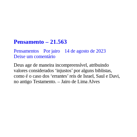
Pensamento – 21.563
Pensamentos
Por
jairo
14 de agosto de 2023
Deixe um comentário
Deus age de maneira incompreensível, atribuindo
valores considerados ‘injustos’ por alguns biblistas,
como é o caso dos ‘errantes’ reis de Israel, Saul e Davi,
no antigo Testamento. – Jairo de Lima Alves