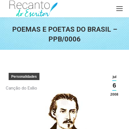
POEMAS E POETAS DO BRASIL –
PPB/0006
Você está aqui:
Personalidades
jul
6
Canção do Exílio
2008