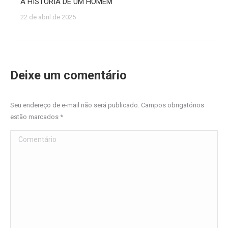
A HISTÓRIA DE UM HOMEM
22 de abril de 2025
Deixe um comentário
Seu endereço de e-mail não será publicado. Campos obrigatórios
estão marcados
*
Comentário