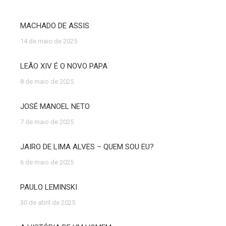
MACHADO DE ASSIS
14 de maio de 2025
LEÃO XIV É O NOVO PAPA
8 de maio de 2025
JOSÉ MANOEL NETO
7 de maio de 2025
JAIRO DE LIMA ALVES – QUEM SOU EU?
6 de maio de 2025
PAULO LEMINSKI
30 de abril de 2025