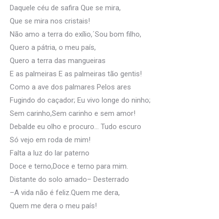
Daquele céu de safira Que se mira,
Que se mira nos cristais!
Não amo a terra do exílio,´Sou bom filho,
Quero a pátria, o meu país,
Quero a terra das mangueiras
E as palmeiras E as palmeiras tão gentis!
Como a ave dos palmares Pelos ares
Fugindo do caçador; Eu vivo longe do ninho;
Sem carinho,Sem carinho e sem amor!
Debalde eu olho e procuro… Tudo escuro
Só vejo em roda de mim!
Falta a luz do lar paterno
Doce e terno,Doce e terno para mim.
Distante do solo amado– Desterrado
–A vida não é feliz.Quem me dera,
Quem me dera o meu país!