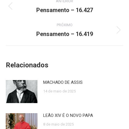
ANTERIOR
de
Pensamento – 16.427
Post
anterior:
post:
PRÓXIMO
Pensamento – 16.419
Próximo
post:
Relacionados
MACHADO DE ASSIS
14 de maio de 2025
LEÃO XIV É O NOVO PAPA
8 de maio de 2025