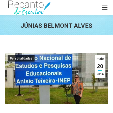
JÚNIAS BELMONT ALVES
Você está aqui:
Personalidades
maio
20
2014