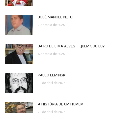
JOSÉ MANOEL NETO
7 de maio de 2025
JAIRO DE LIMA ALVES – QUEM SOU EU?
6 de maio de 2025
PAULO LEMINSKI
30 de abril de 2025
A HISTÓRIA DE UM HOMEM
22 de abril de 2025