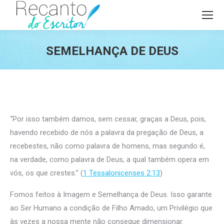
SEMELHANÇA DE DEUS
Você está aqui:
“Por isso também damos, sem cessar, graças a Deus, pois,
havendo recebido de nós a palavra da pregação de Deus, a
recebestes, não como palavra de homens, mas segundo é,
na verdade, como palavra de Deus, a qual também opera em
vós, os que crestes.” (
1 Tessalonicenses 2:13
)
Fomos feitos à Imagem e Semelhança de Deus. Isso garante
ao Ser Humano a condição de Filho Amado, um Privilégio que
às vezes a nossa mente não consegue dimensionar.