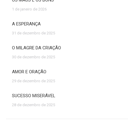
OS MAUS E OS BONS
1 de janeiro de 2026
A ESPERANÇA
31 de dezembro de 2025
O MILAGRE DA CRIAÇÃO
30 de dezembro de 2025
AMOR E ORAÇÃO
29 de dezembro de 2025
SUCESSO MISERÁVEL
28 de dezembro de 2025