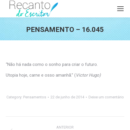
PENSAMENTO – 16.045
Você está aqui:
“Não há nada como o sonho para criar o futuro.
Utopia hoje, carne e osso amanhã.” (
Victor Hugo)
Category:
Pensamentos
22 de junho de 2014
Deixe um comentário
Navegação
ANTERIOR