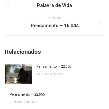
de
Palavra de Vida
Post
anterior:
post:
PRÓXIMO
Pensamento – 16.044
Próximo
post:
Relacionados
Pensamento – 22.656
19 de maio de 2025
Pensamento – 22.655
18 de maio de 2025