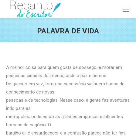
PALAVRA DE VIDA
Você está aqui:
A melhor coisa para quem gosta de sossego, é morar em
pequenas cidades do interior, onde a paz é perene.
De quando em vez, torna-se necessário viajar em busca de
conhecimento de novas
pessoas e de tecnologias. Nesse caso, a gente faz aventuras
indo para as
metrópoles, onde estão as grandes empresas e influentes
homens de negócio. O
barulho ali é ensurdecedor e a confusão parece não ter fim.