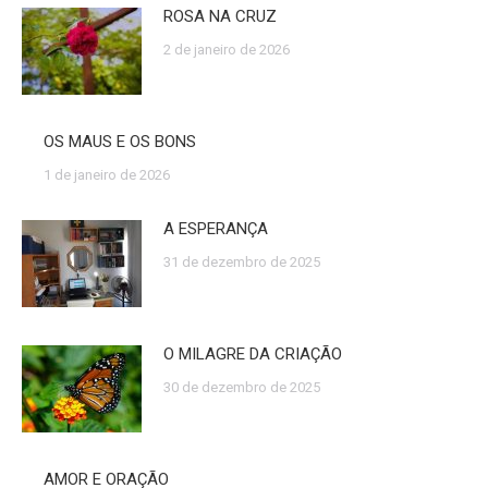
ROSA NA CRUZ
2 de janeiro de 2026
OS MAUS E OS BONS
1 de janeiro de 2026
A ESPERANÇA
31 de dezembro de 2025
O MILAGRE DA CRIAÇÃO
30 de dezembro de 2025
AMOR E ORAÇÃO