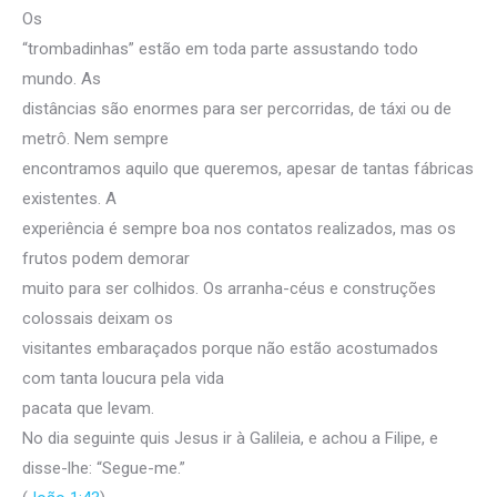
Os
“trombadinhas” estão em toda parte assustando todo
mundo. As
distâncias são enormes para ser percorridas, de táxi ou de
metrô. Nem sempre
encontramos aquilo que queremos, apesar de tantas fábricas
existentes. A
experiência é sempre boa nos contatos realizados, mas os
frutos podem demorar
muito para ser colhidos. Os arranha-céus e construções
colossais deixam os
visitantes embaraçados porque não estão acostumados
com tanta loucura pela vida
pacata que levam.
No dia seguinte quis Jesus ir à Galileia, e achou a Filipe, e
disse-lhe: “Segue-me.”