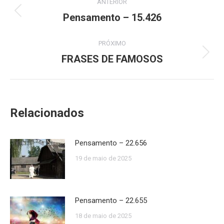
ANTERIOR
de
Pensamento – 15.426
Post
anterior:
post:
PRÓXIMO
FRASES DE FAMOSOS
Próximo
post:
Relacionados
Pensamento – 22.656
19 de maio de 2025
Pensamento – 22.655
18 de maio de 2025