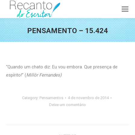
PENSAMENTO – 15.424
Você está aqui:
“Quando um chato diz: Eu vou embora. Que presença de
espírito!” (
Millôr Fernandes)
Category:
Pensamentos
4 de novembro de 2014
Deixe um comentário
Navegação