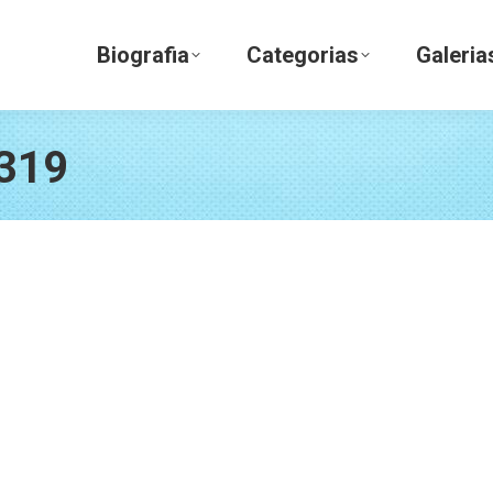
Biografia
Categorias
Galerias
Biografia
Categorias
Galeria
319