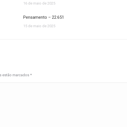
16 de maio de 2025
Pensamento – 22.651
15 de maio de 2025
os estão marcados
*