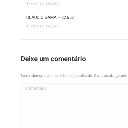
17 de maio de 2025
CLÁUDIO GAMA – 22.652
15 de maio de 2025
Deixe um comentário
Seu endereço de e-mail não será publicado. Campos obrigatóri
Comentário