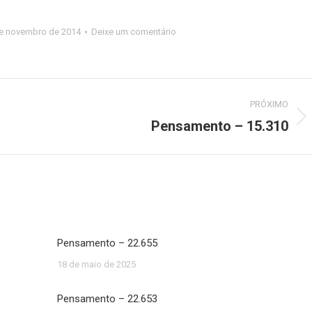
e novembro de 2014
Deixe um comentário
PRÓXIMO
Pensamento – 15.310
Próximo
post:
Pensamento – 22.655
18 de maio de 2025
Pensamento – 22.653