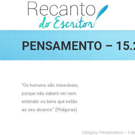
PENSAMENTO – 15.
“Os homens são miseráveis,
porque não sabem ver nem
entender os bens que estão
ao seu alcance.” (Pitágoras)
Category:
Pensamentos
6 d