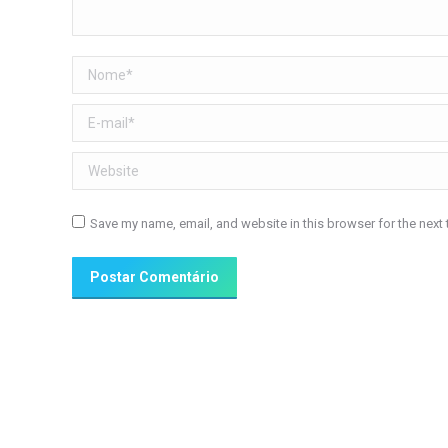
Nome *
E-mail *
Website
Save my name, email, and website in this browser for the next
Postar Comentário