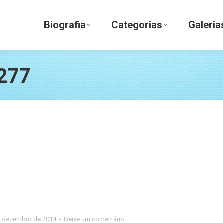
Biografia
Categorias
Galerias
Biografia
Categorias
Galeria
277
e dezembro de 2014
Deixe um comentário