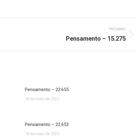
PRÓXIMO
Pensamento – 15.275
Próximo
post:
Pensamento – 22.655
18 de maio de 2025
Pensamento – 22.653
16 de maio de 2025