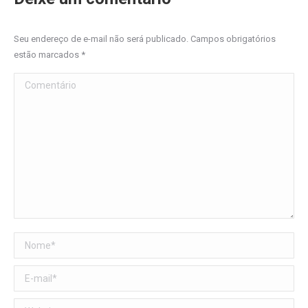
Seu endereço de e-mail não será publicado. Campos obrigatórios
estão marcados
*
Comentário
Nome *
E-mail *
Website