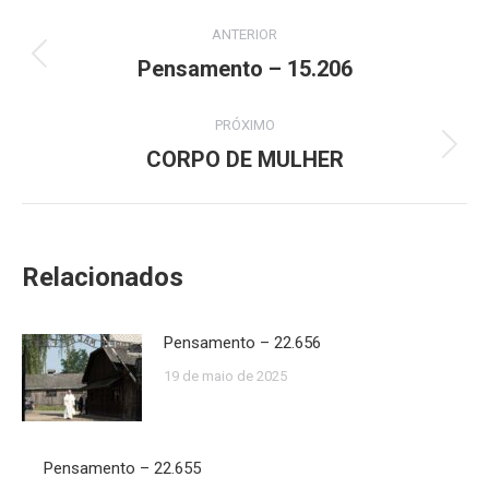
Navegação
ANTERIOR
de
Pensamento – 15.206
Post
anterior:
post:
PRÓXIMO
CORPO DE MULHER
Próximo
post:
Relacionados
Pensamento – 22.656
19 de maio de 2025
Pensamento – 22.655