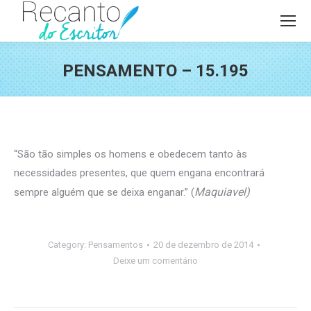
PENSAMENTO – 15.195
Você está aqui:
“São tão simples os homens e obedecem tanto às
necessidades presentes, que quem engana encontrará
Maquiavel)
sempre alguém que se deixa enganar.” (
Category:
Pensamentos
20 de dezembro de 2014
Deixe um comentário