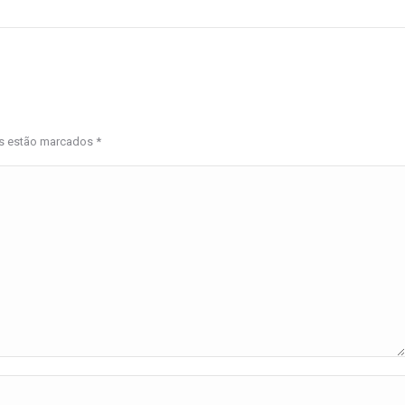
os estão marcados
*