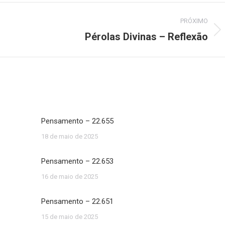
PRÓXIMO
Pérolas Divinas – Reflexão
Próximo
post:
Pensamento – 22.655
18 de maio de 2025
Pensamento – 22.653
16 de maio de 2025
Pensamento – 22.651
15 de maio de 2025