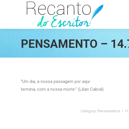
PENSAMENTO – 14.
“Um dia, a nossa passagem por aqui
termina, com a nossa morte.” (Lilian Cabral)
Category:
Pensamentos
11