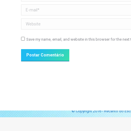
E-mail *
Website
Save my name, email, and website in this browser for the next
Postar Comentário
© Copyright 2016 - Recanto do Escr