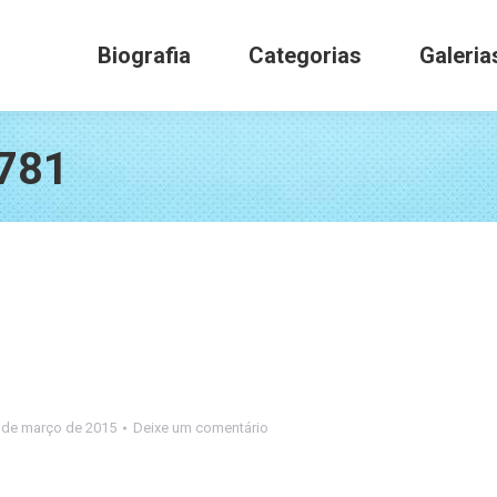
Biografia
Categorias
Galerias
Biografia
Categorias
Galeria
781
 de março de 2015
Deixe um comentário