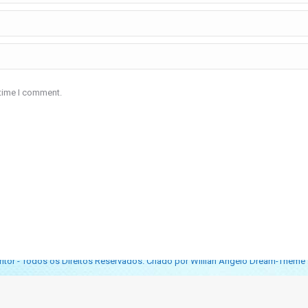
 time I comment.
itor - Todos os Direitos Reservados. Criado por Willian Ângelo Dream-Theme 