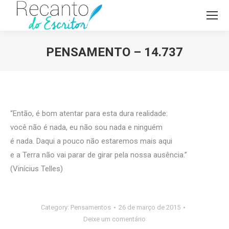
PENSAMENTO – 14.737
Você está aqui:
“Então, é bom atentar para esta dura realidade:
você não é nada, eu não sou nada e ninguém
é nada. Daqui a pouco não estaremos mais aqui
e a Terra não vai parar de girar pela nossa ausência.”
(Vinícius Telles)
Category:
Pensamentos
26 de março de 2015
Deixe um comentário