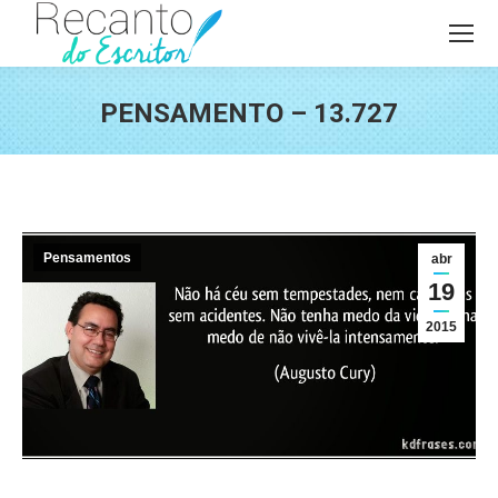
PENSAMENTO – 13.727
Você está aqui:
Pensamentos
abr
19
2015