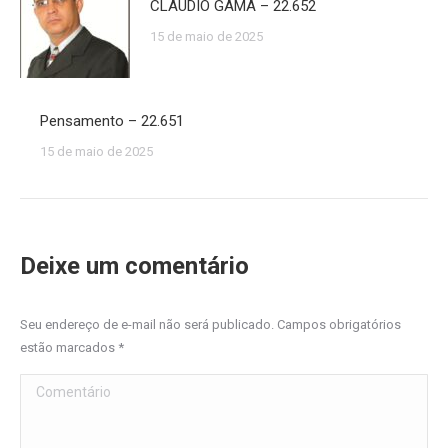
CLÁUDIO GAMA – 22.652
15 de maio de 2025
Pensamento – 22.651
15 de maio de 2025
Deixe um comentário
Seu endereço de e-mail não será publicado. Campos obrigatórios
estão marcados
*
Comentário