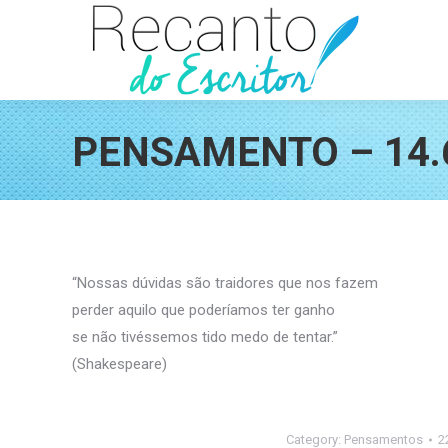
PENSAMENTO – 14.
“Nossas dúvidas são traidores que nos fazem
perder aquilo que poderíamos ter ganho
se não tivéssemos tido medo de tentar.”
(Shakespeare)
Category:
Pensamentos
2