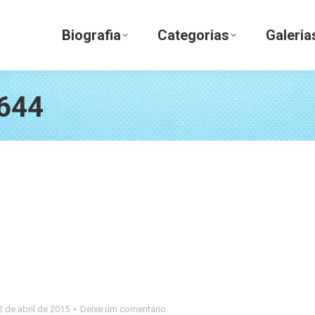
Biografia
Categorias
Galerias
Biografia
Categorias
Galeria
644
2 de abril de 2015
Deixe um comentário