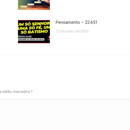
Pensamento – 22.651
15 de maio de 2025
os estão marcados
*