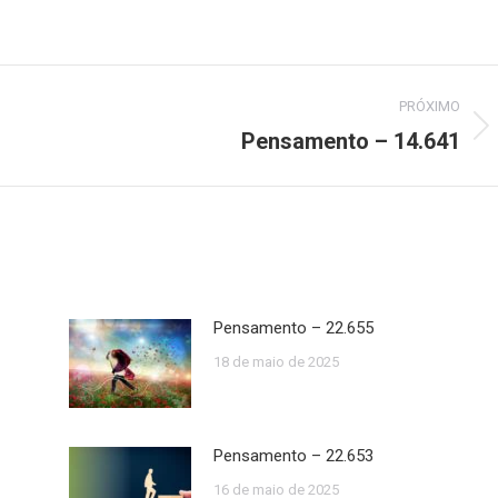
PRÓXIMO
Pensamento – 14.641
Próximo
post:
Pensamento – 22.655
18 de maio de 2025
Pensamento – 22.653
16 de maio de 2025