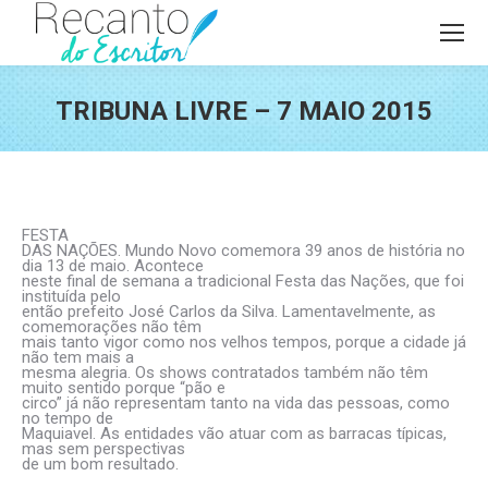
TRIBUNA LIVRE – 7 MAIO 2015
Você está aqui:
FESTA
DAS NAÇÕES. Mundo Novo comemora 39 anos de história no
dia 13 de maio. Acontece
neste final de semana a tradicional Festa das Nações, que foi
instituída pelo
então prefeito José Carlos da Silva. Lamentavelmente, as
comemorações não têm
mais tanto vigor como nos velhos tempos, porque a cidade já
não tem mais a
mesma alegria. Os shows contratados também não têm
muito sentido porque “pão e
circo” já não representam tanto na vida das pessoas, como
no tempo de
Maquiavel. As entidades vão atuar com as barracas típicas,
mas sem perspectivas
de um bom resultado.