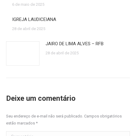
6 de maio de 2025
IGREJA LAUDICEIANA
28 de abril de 2025
JAIRO DE LIMA ALVES – RFB
28 de abril de 2025
Deixe um comentário
Seu endereço de e-mail não será publicado. Campos obrigatórios
estão marcados
*
Comentário