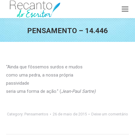
PENSAMENTO – 14.446
Você está aqui:
“Ainda que fôssemos surdos e mudos
como uma pedra, a nossa própria
passividade
seria uma forma de ação.” (
Jean-Paul Sartre)
Category:
Pensamentos
26 de maio de 2015
Deixe um comentário