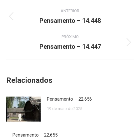
Navegação
ANTERIOR
de
Pensamento – 14.448
Post
anterior:
post:
PRÓXIMO
Pensamento – 14.447
Próximo
post:
Relacionados
Pensamento – 22.656
19 de maio de 2025
Pensamento – 22.655