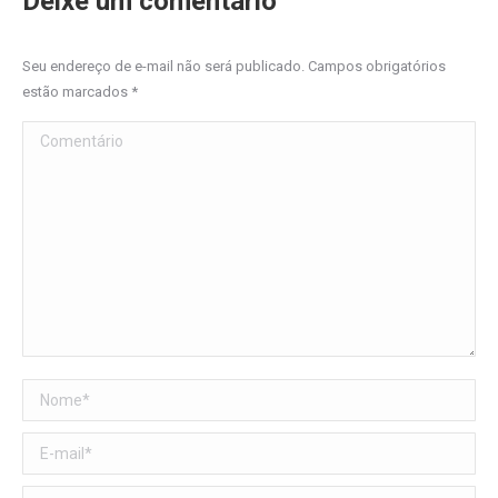
Deixe um comentário
Seu endereço de e-mail não será publicado. Campos obrigatórios
estão marcados
*
Comentário
Nome *
E-mail *