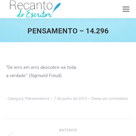
PENSAMENTO – 14.296
Você está aqui:
“De erro em erro descobre-se toda
a verdade.” (Sigmund Freud)
Category:
Pensamentos
7 de junho de 2015
Deixe um comentário
Navegação
ANTERIOR