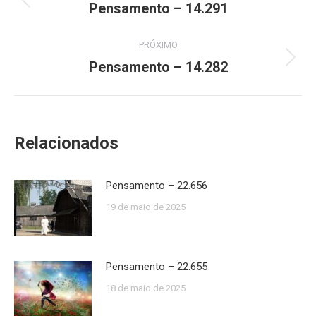
de
Pensamento – 14.291
Post
anterior:
post:
PRÓXIMO
Pensamento – 14.282
Próximo
post:
Relacionados
Pensamento – 22.656
19 de maio de 2025
Pensamento – 22.655
18 de maio de 2025