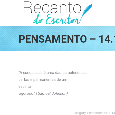
PENSAMENTO – 14.
“A curiosidade é uma das características
certas e permanentes de um
espírito
vigoroso.” (
Samuel Johnson)
Category:
Pensamentos
13