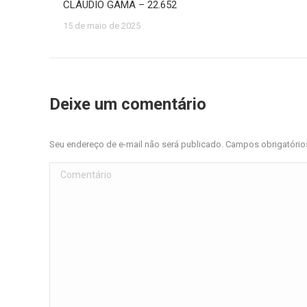
CLÁUDIO GAMA – 22.652
15 de maio de 2025
Deixe um comentário
Seu endereço de e-mail não será publicado. Campos obrigatóri
Comentário