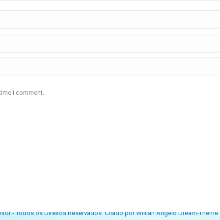
 time I comment.
itor - Todos os Direitos Reservados. Criado por Willian Ângelo Dream-Theme 