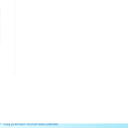
— truly
premium WordPress themes