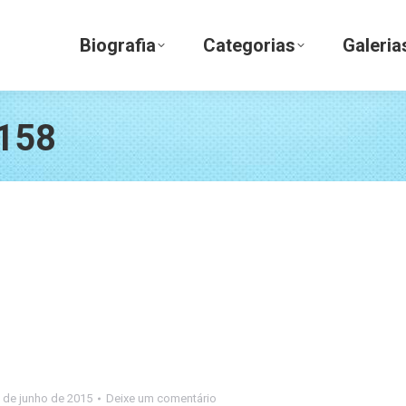
Biografia
Categorias
Galerias
Biografia
Categorias
Galeria
158
 de junho de 2015
Deixe um comentário