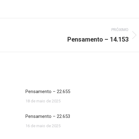
PRÓXIMO
Pensamento – 14.153
Próximo
post:
Pensamento – 22.655
18 de maio de 2025
Pensamento – 22.653
16 de maio de 2025