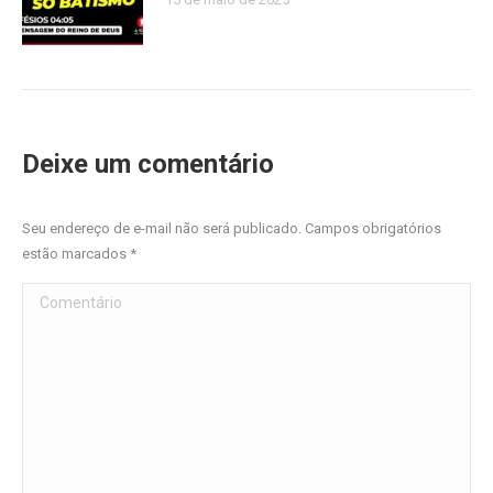
Deixe um comentário
Seu endereço de e-mail não será publicado. Campos obrigatórios
estão marcados
*
Comentário