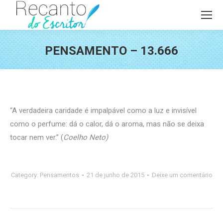
PENSAMENTO – 13.666
Você está aqui:
“A verdadeira caridade é impalpável como a luz e invisível
como o perfume: dá o calor, dá o aroma, mas não se deixa
tocar nem ver.” (
Coelho Neto)
Category:
Pensamentos
21 de junho de 2015
Deixe um comentário
Navegação