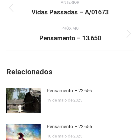
ANTERIOR
de
Vidas Passadas – A/01673
Post
anterior:
post:
PRÓXIMO
Pensamento – 13.650
Próximo
post:
Relacionados
Pensamento – 22.656
19 de maio de 2025
Pensamento – 22.655
18 de maio de 2025