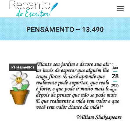
PENSAMENTO – 13.490
Você está aqui:
Pensamentos
jun
28
2015