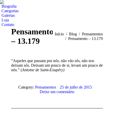
Biografia
Categorias
Galerias
Loja
Contato
Pensamento
Você está aqui:
Início
Blog
Pensamentos
– 13.179
Pensamento – 13.179
“Aqueles que passam por nós, não vão sós, não nos
deixam sós. Deixam um pouco de si, levam um pouco de
nós.” (
Antoine de Saint-Exupéry)
Category:
Pensamentos
25 de julho de 2015
Deixe um comentário
Navegação