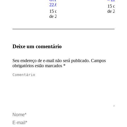
22.652
15 de mai
15 de maio
de 2025
de 2025
Deixe um comentário
Seu endereço de e-mail não será publicado. Campos
obrigatórios estão marcados
*
Comentário
Nome *
E-mail *