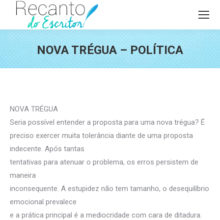
NOVA TRÉGUA – POLÍTICA
Você está aqui:
NOVA TRÉGUA
Seria possível entender a proposta para uma nova trégua? É
preciso exercer muita tolerância diante de uma proposta
indecente. Após tantas
tentativas para atenuar o problema, os erros persistem de
maneira
inconsequente. A estupidez não tem tamanho, o desequilíbrio
emocional prevalece
e a prática principal é a mediocridade com cara de ditadura.