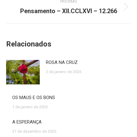
PRÓXIMO
Pensamento – XII.CCLXVI – 12.266
Próximo
post:
Relacionados
ROSA NA CRUZ
2 de janeiro de 2026
OS MAUS E OS BONS
1 de janeiro de 2026
A ESPERANÇA
31 de dezembro de 2025