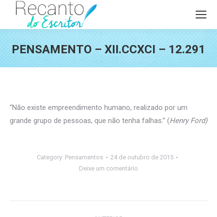
PENSAMENTO – XII.CCXCI – 12.291
Você está aqui:
“Não existe empreendimento humano, realizado por um
grande grupo de pessoas, que não tenha falhas.” (
Henry Ford)
Category:
Pensamentos
24 de outubro de 2015
Deixe um comentário
Navegação