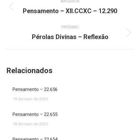
ANTERIOR
de
Pensamento – XII.CCXC – 12.290
Post
anterior:
post:
PRÓXIMO
Pérolas Divinas – Reflexão
Próximo
post:
Relacionados
Pensamento – 22.656
19 de maio de 2025
Pensamento – 22.655
18 de maio de 2025
Pensamento – 22.654