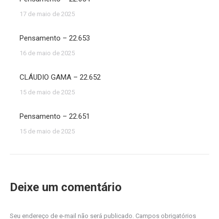
17 de maio de 2025
Pensamento – 22.653
16 de maio de 2025
CLÁUDIO GAMA – 22.652
15 de maio de 2025
Pensamento – 22.651
15 de maio de 2025
Deixe um comentário
Seu endereço de e-mail não será publicado. Campos obrigatórios