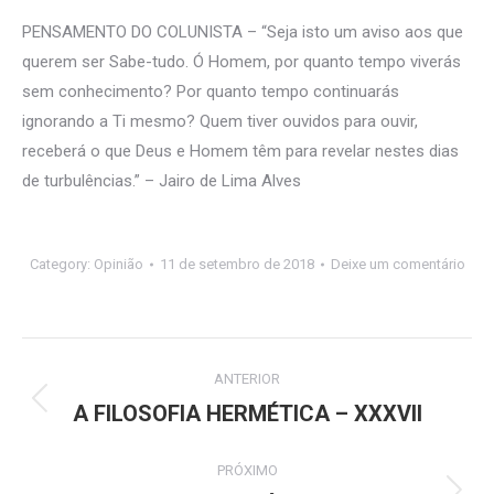
PENSAMENTO DO COLUNISTA – “Seja isto um aviso aos que
querem ser Sabe-tudo. Ó Homem, por quanto tempo viverás
sem conhecimento? Por quanto tempo continuarás
ignorando a Ti mesmo? Quem tiver ouvidos para ouvir,
receberá o que Deus e Homem têm para revelar nestes dias
de turbulências.” – Jairo de Lima Alves
Category:
Opinião
11 de setembro de 2018
Deixe um comentário
Navegação
ANTERIOR
de
A FILOSOFIA HERMÉTICA – XXXVII
Post
anterior:
post:
PRÓXIMO