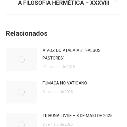
A FILOSOFIA HERMÉTICA – XXXVIII
Próximo
post:
Relacionados
A VOZ DO ATALAIA in ‘FALSOS’
PASTORES’
13 de maio de 2025
FUMAÇA NO VATICANO
8 de maio de 2025
TRIBUNA LIVRE – 8 DE MAIO DE 2025
8 de maio de 2025