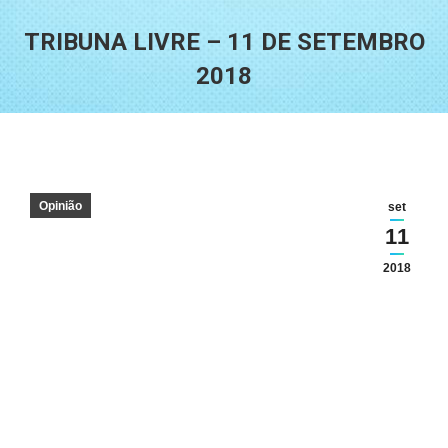
TRIBUNA LIVRE – 11 DE SETEMBRO
2018
Você está aqui:
Opinião
set
11
2018