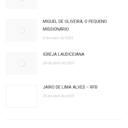
MIGUEL DE OLIVEIRA, O PEQUENO
MISSIONÁRIO
6 de maio de 2025
IGREJA LAUDICEIANA
28 de abril de 2025
JAIRO DE LIMA ALVES – RFB
28 de abril de 2025