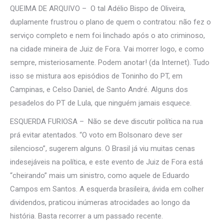
QUEIMA DE ARQUIVO – O tal Adélio Bispo de Oliveira,
duplamente frustrou o plano de quem o contratou: não fez o
serviço completo e nem foi linchado após o ato criminoso,
na cidade mineira de Juiz de Fora. Vai morrer logo, e como
sempre, misteriosamente. Podem anotar! (da Internet). Tudo
isso se mistura aos episódios de Toninho do PT, em
Campinas, e Celso Daniel, de Santo André. Alguns dos
pesadelos do PT de Lula, que ninguém jamais esquece.
ESQUERDA FURIOSA – Não se deve discutir política na rua
prá evitar atentados. “O voto em Bolsonaro deve ser
silencioso”, sugerem alguns. O Brasil já viu muitas cenas
indesejáveis na política, e este evento de Juiz de Fora está
“cheirando” mais um sinistro, como aquele de Eduardo
Campos em Santos. A esquerda brasileira, ávida em colher
dividendos, praticou inúmeras atrocidades ao longo da
história. Basta recorrer a um passado recente.