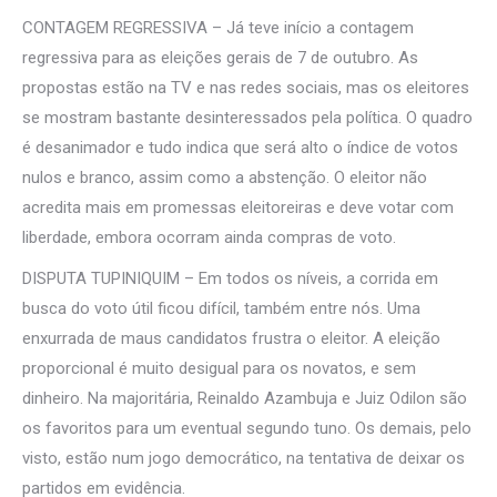
CONTAGEM REGRESSIVA – Já teve início a contagem
regressiva para as eleições gerais de 7 de outubro. As
propostas estão na TV e nas redes sociais, mas os eleitores
se mostram bastante desinteressados pela política. O quadro
é desanimador e tudo indica que será alto o índice de votos
nulos e branco, assim como a abstenção. O eleitor não
acredita mais em promessas eleitoreiras e deve votar com
liberdade, embora ocorram ainda compras de voto.
DISPUTA TUPINIQUIM – Em todos os níveis, a corrida em
busca do voto útil ficou difícil, também entre nós. Uma
enxurrada de maus candidatos frustra o eleitor. A eleição
proporcional é muito desigual para os novatos, e sem
dinheiro. Na majoritária, Reinaldo Azambuja e Juiz Odilon são
os favoritos para um eventual segundo tuno. Os demais, pelo
visto, estão num jogo democrático, na tentativa de deixar os
partidos em evidência.