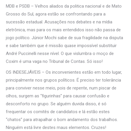
MDB e PSDB – Velhos aliados da politica nacional e de Mato
Grosso do Sul, agora estão se confrontando para a
sucessão estadual. Acusações nos debates e na mídia
eletrônica, mas para os mais entendidos isso não passa de
jogo político. Júnior Mochi sabe de sua fragilidade na disputa
e sabe também que é missão quase impossível substituir
André Puccinelli nesse nível. O que vislumbra o moço de
Coxim é uma vaga no Tribunal de Contas. Só isso!
OS INDESEJÁVEIS – Os inconvenientes estão em todo lugar,
principalmente nos grupos políticos. É preciso ter tolerância
para conviver nesse meio, pois de repente, num piscar de
olhos, surgem as “figurinhas” para causar confusão e
desconforto no grupo. Se alguém duvida disso, é só
frequentar os comitês de candidatos e lá estão estes
“chatos” para atrapalhar o bom andamento dos trabalhos.
Ninguém está livre destes maus elementos. Cruzes!