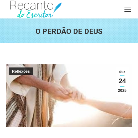
O PERDÃO DE DEUS
Você está aqui:
Reflexões
dez
24
2025