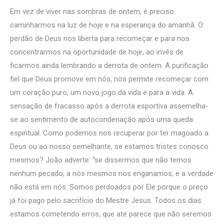
Em vez de viver nas sombras de ontem, é preciso
caminharmos na luz de hoje e na esperança do amanhã. O
perdão de Deus nos liberta para recomeçar e para nos
concentrarmos na oportunidade de hoje, ao invés de
ficarmos ainda lembrando a derrota de ontem. A purificação
fiel que Deus promove em nós, nos permite recomeçar com
um coração puro, um novo jogo da vida e para a vida. A
sensação de fracasso após a derrota esportiva assemelha-
se ao sentimento de autocondenação após uma queda
espiritual. Como podemos nos recuperar por ter magoado a
Deus ou ao nosso semelhante, se estamos tristes conosco
mesmos? João adverte: “se dissermos que não temos
nenhum pecado, a nós mesmos nos enganamos, e a verdade
não está em nós. Somos perdoados por Ele porque o preço
já foi pago pelo sacrifício do Mestre Jesus. Todos os dias
estamos cometendo erros, que até parece que não seremos