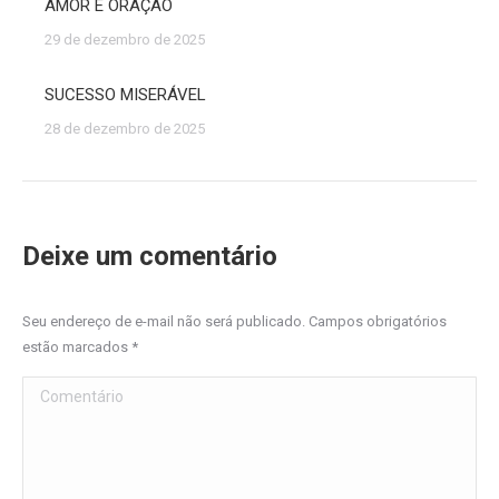
AMOR E ORAÇÃO
29 de dezembro de 2025
SUCESSO MISERÁVEL
28 de dezembro de 2025
Deixe um comentário
Seu endereço de e-mail não será publicado. Campos obrigatórios
estão marcados
*
Comentário