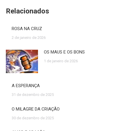
Relacionados
ROSA NA CRUZ
2 de janeiro de 2026
OS MAUS E OS BONS
1 de janeiro de 2026
A ESPERANÇA
31 de dezembro de 2025
O MILAGRE DA CRIAÇÃO
30 de dezembro de 2025