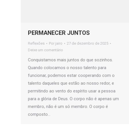
PERMANECER JUNTOS
Reflexões
Por
jairo
27 de dezembro de 2025
Deixe um comentário
Conquistamos mais juntos do que sozinhos.
Quando colocamos o nosso talento para
funcionar, podemos estar cooperando com o
talento daqueles que estão ao nosso redor, e
permitindo ao vento do espírito usar a pessoa
para a glória de Deus. O corpo não é apenas um
membro, não é um só membro. O corpo é
composto…