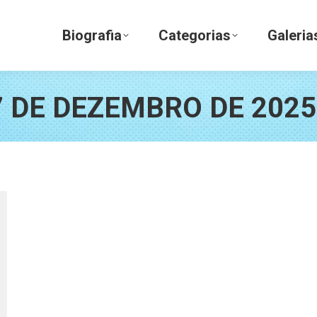
Biografia
Categorias
Galerias
Biografia
Categorias
Galeria
7 DE DEZEMBRO DE 2025