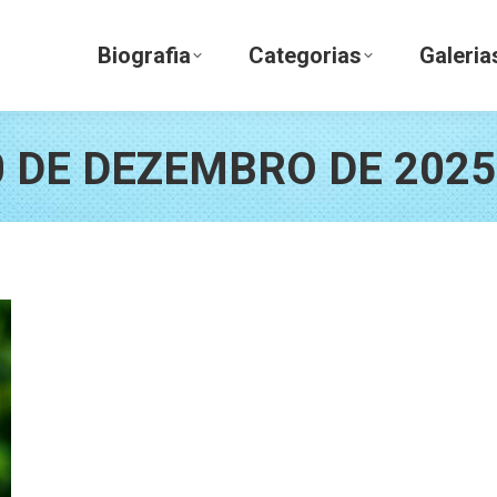
Biografia
Categorias
Galerias
Biografia
Categorias
Galeria
0 DE DEZEMBRO DE 2025