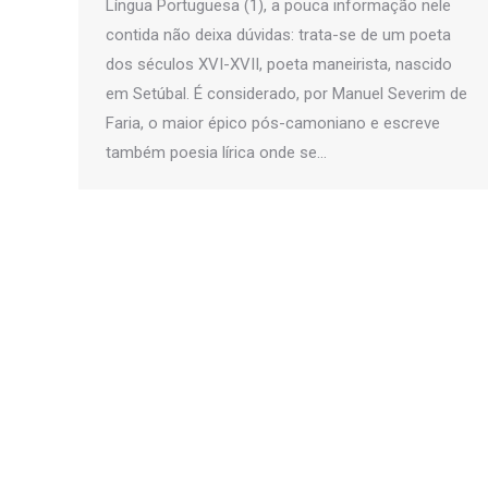
Língua Portuguesa (1), a pouca informação nele
contida não deixa dúvidas: trata-se de um poeta
dos séculos XVI-XVII, poeta maneirista, nascido
em Setúbal. É considerado, por Manuel Severim de
Faria, o maior épico pós-camoniano e escreve
também poesia lírica onde se…