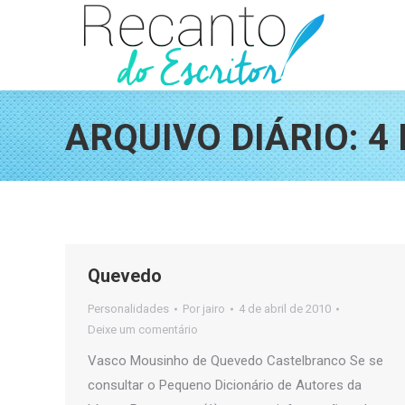
ARQUIVO DIÁRIO:
4 
Quevedo
Personalidades
Por
jairo
4 de abril de 2010
Deixe um comentário
Vasco Mousinho de Quevedo Castelbranco Se se
consultar o Pequeno Dicionário de Autores da