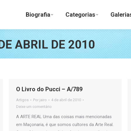
Biografia
Categorias
Galerias
Biografia
Categorias
Galeria
DE ABRIL DE 2010
O Livro do Pucci – A/789
Artigos
Por
jairo
4 de abril de 2010
Deixe um comentário
A ARTE REAL Uma das coisas mais mencionadas
em Maçonaria, é que somos cultores da Arte Real.