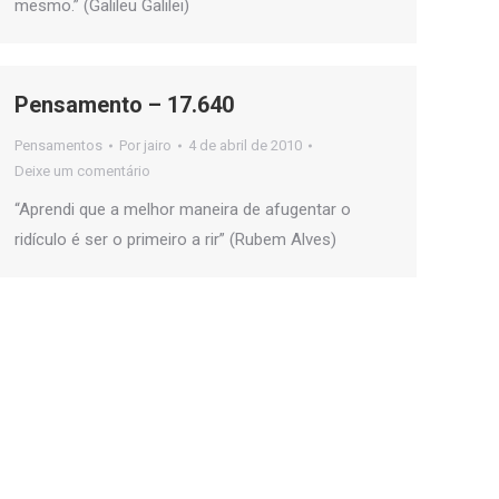
mesmo.” (Galileu Galilei)
Pensamento – 17.640
Pensamentos
Por
jairo
4 de abril de 2010
Deixe um comentário
“Aprendi que a melhor maneira de afugentar o
ridículo é ser o primeiro a rir” (Rubem Alves)