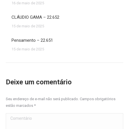
16 de maio de 2025
CLÁUDIO GAMA – 22.652
15 de maio de 2025
Pensamento – 22.651
15 de maio de 2025
Deixe um comentário
Seu endereço de e-mail não será publicado. Campos obrigatórios
estão marcados
*
Comentário