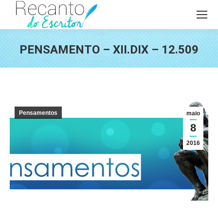
PENSAMENTO – XII.DIX – 12.509
Você está aqui:
Pensamentos
maio
8
2016