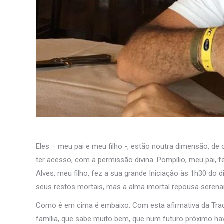
Eles – meu pai e meu filho -, estão noutra dimensão, 
ter acesso, com a permissão divina. Pompílio, meu pai, 
Alves, meu filho, fez a sua grande Iniciação às 1h30 d
seus restos mortais, mas a alma imortal repousa serena
Como é em cima é embaixo. Com esta afirmativa da Trad
família, que sabe muito bem, que num futuro próximo ha