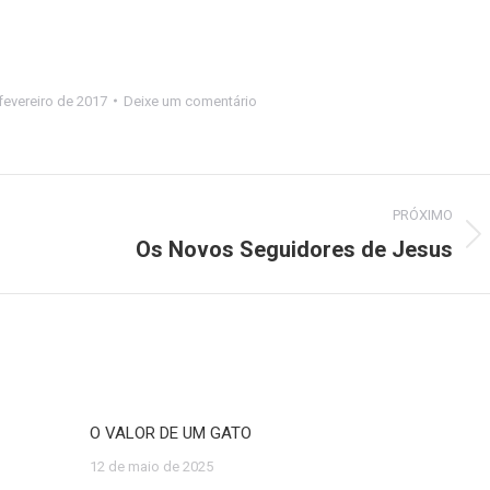
fevereiro de 2017
Deixe um comentário
PRÓXIMO
Os Novos Seguidores de Jesus
Próximo
post:
O VALOR DE UM GATO
12 de maio de 2025