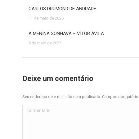
CARLOS DRUMOND DE ANDRADE
11 de maio de 2025
A MENINA SONHAVA – VÍTOR ÁVILA
5 de maio de 2025
Deixe um comentário
Seu endereço de e-mail não será publicado. Campos obrigatóri
Comentário