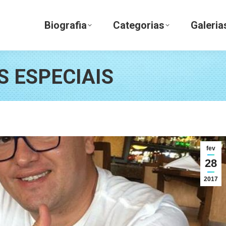
Biografia
Categorias
Galerias
Biografia
Categorias
Galeria
 ESPECIAIS
fev
28
2017