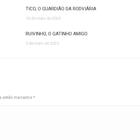
TICO, O GUARDIÃO DA RODVIÁRIA
10 de maio de 2025
RUIVINHO, O GATINHO AMIGO
5 de maio de 2025
os estão marcados
*