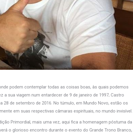
de onde podem contemplar todas as coisas boas, às quais podemos
fez a sua viagem num entardecer de 9 de janeiro de 1997; Castro
o dia 28 de setembro de 2016. No túmulo, em Mundo Novo, estão os
mente em suas respectivas câmaras espirituais, no mundo invisível.
ição Primordial, mais uma vez, aqui fica a homenagem póstuma da
verá o glorioso encontro durante o evento do Grande Trono Branco,