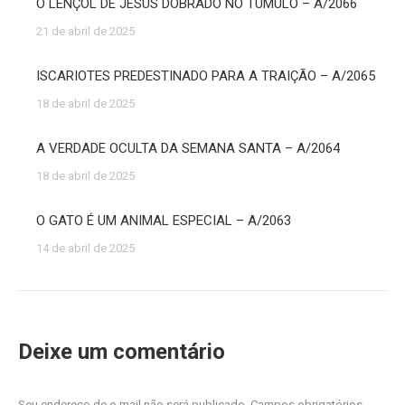
O LENÇOL DE JESUS DOBRADO NO TÚMULO – A/2066
21 de abril de 2025
ISCARIOTES PREDESTINADO PARA A TRAIÇÃO – A/2065
18 de abril de 2025
A VERDADE OCULTA DA SEMANA SANTA – A/2064
18 de abril de 2025
O GATO É UM ANIMAL ESPECIAL – A/2063
14 de abril de 2025
Deixe um comentário
Seu endereço de e-mail não será publicado. Campos obrigatórios