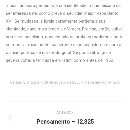
mudar, acabará perdendo a sua identidade, o que deixaria de
ser interessante, como prevê o seu líder maior, Papa Bento
XVI. Se mudasse, a Igreja certamente perderia a sua
identidade, nada mais tendo a oferecer. Precisa, então, voltar
aos seus princípios, condenando as práticas modernas, para
se mostrar mais autêntica perante seus seguidores e para a
opinião pública, de um modo geral. Se possível, a Igreja
deveria voltar a ter missa em latim, como antes de 1962.
Category:
Artigos
28 de agosto de 2008
Deixe um comentário
Navegação
ANTERIOR
de
Pensamento – 12.825
Post
anterior: