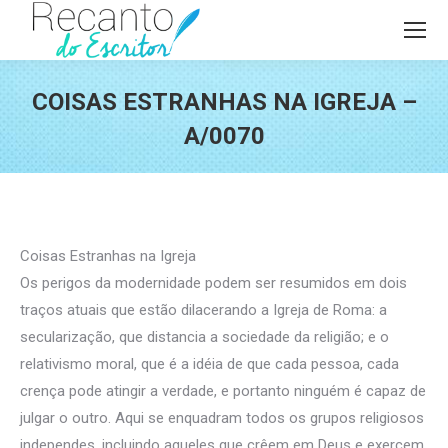
COISAS ESTRANHAS NA IGREJA –
A/0070
Você está aqui:
Coisas Estranhas na Igreja
Os perigos da modernidade podem ser resumidos em dois
traços atuais que estão dilacerando a Igreja de Roma: a
secularização, que distancia a sociedade da religião; e o
relativismo moral, que é a idéia de que cada pessoa, cada
crença pode atingir a verdade, e portanto ninguém é capaz de
julgar o outro. Aqui se enquadram todos os grupos religiosos
independes, incluindo aqueles que crêem em Deus e exercem