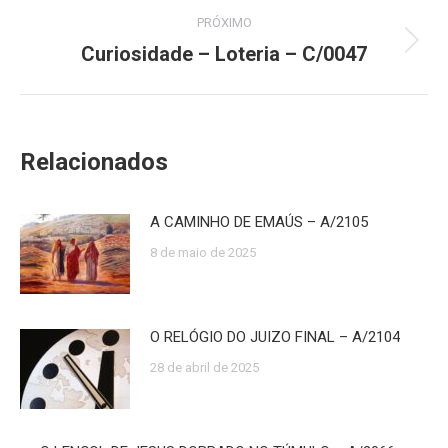
post:
PRÓXIMO
Curiosidade – Loteria – C/0047
Próximo
post:
Relacionados
A CAMINHO DE EMAÚS – A/2105
8 de maio de 2025
O RELÓGIO DO JUIZO FINAL – A/2104
28 de abril de 2025