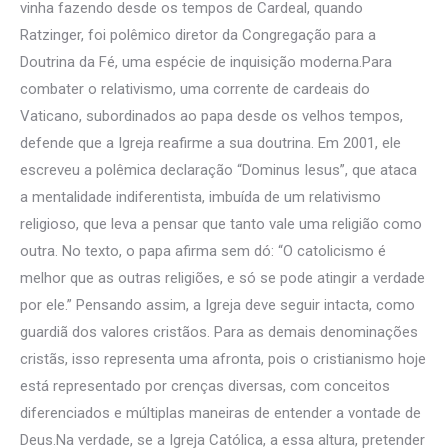
vinha fazendo desde os tempos de Cardeal, quando
Ratzinger, foi polêmico diretor da Congregação para a
Doutrina da Fé, uma espécie de inquisição moderna.Para
combater o relativismo, uma corrente de cardeais do
Vaticano, subordinados ao papa desde os velhos tempos,
defende que a Igreja reafirme a sua doutrina. Em 2001, ele
escreveu a polêmica declaração “Dominus Iesus”, que ataca
a mentalidade indiferentista, imbuída de um relativismo
religioso, que leva a pensar que tanto vale uma religião como
outra. No texto, o papa afirma sem dó: “O catolicismo é
melhor que as outras religiões, e só se pode atingir a verdade
por ele.” Pensando assim, a Igreja deve seguir intacta, como
guardiã dos valores cristãos. Para as demais denominações
cristãs, isso representa uma afronta, pois o cristianismo hoje
está representado por crenças diversas, com conceitos
diferenciados e múltiplas maneiras de entender a vontade de
Deus.Na verdade, se a Igreja Católica, a essa altura, pretender