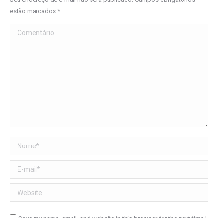
estão marcados
*
Comentário
Nome *
E-mail *
Website