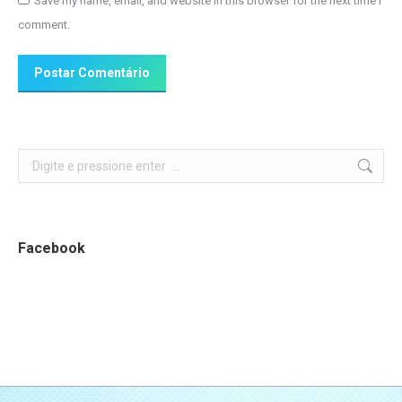
Save my name, email, and website in this browser for the next time I
comment.
Postar Comentário
Search:
Facebook