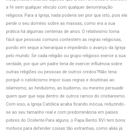
a fé sem qualquer vínculo com qualquer denominação
religiosa. Para a Igreja, nada poderia ser pior que isto, pois ela
perde o seu domínio sobre as massas, como era a sua
prática há algumas centenas de anos. O relativismo torna
fácil que pessoas comuns contestem as regras religiosas,
pondo em xeque a hierarquia e impedindo o avanço da Igreja
pelo mundo. Se cada religião ou grupo religioso exerce a sua
verdade, por que um padre teria de exercer influência sobre
outras religiões ou pessoas de outros credos?Não teria
porquê o catolicismo impor suas regras e doutrinas ao
islamismo, ao hinduísmo, ao budismo, ou mesmo persuadir
quem quer que seja dentro de outros ramos do cristianismo.
Com isso, a Igreja Católica acaba ficando inócua, reduzindo-
se ao seu tamanho real e com predominância em países
pobres do Ocidente.Para alguns, o Papa Bento XVI tem bons
motivos para defender coisas tão estranhas, como aliás já