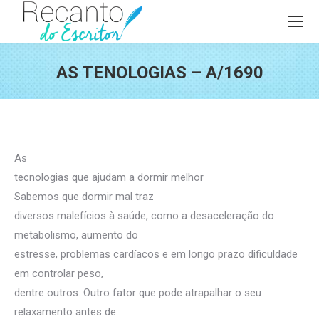
AS TENOLOGIAS – A/1690
Você está aqui:
As
tecnologias que ajudam a dormir melhor
Sabemos que dormir mal traz
diversos malefícios à saúde, como a desaceleração do
metabolismo, aumento do
estresse, problemas cardíacos e em longo prazo dificuldade
em controlar peso,
dentre outros. Outro fator que pode atrapalhar o seu
relaxamento antes de