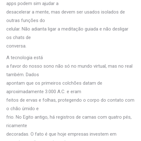
apps podem sim ajudar a
desacelerar a mente, mas devem ser usados isolados de
outras funções do
celular. Não adianta ligar a meditação guiada e não desligar
os chats de
conversa.
A tecnologia está
a favor do nosso sono não só no mundo virtual, mas no real
também. Dados
apontam que os primeiros colchões datam de
aproximadamente 3.000 A.C. e eram
feitos de ervas e folhas, protegendo o corpo do contato com
o chão úmido e
frio. No Egito antigo, há registros de camas com quatro pés,
ricamente
decoradas. O fato é que hoje empresas investem em