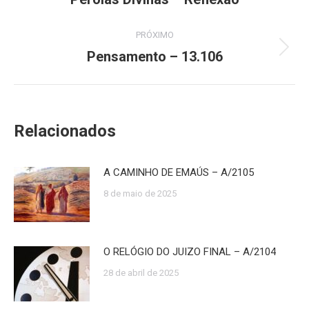
anterior:
post:
PRÓXIMO
Pensamento – 13.106
Próximo
post:
Relacionados
A CAMINHO DE EMAÚS – A/2105
8 de maio de 2025
O RELÓGIO DO JUIZO FINAL – A/2104
28 de abril de 2025