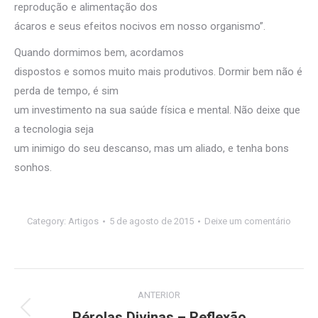
reprodução e alimentação dos
ácaros e seus efeitos nocivos em nosso organismo”.
Quando dormimos bem, acordamos
dispostos e somos muito mais produtivos. Dormir bem não é
perda de tempo, é sim
um investimento na sua saúde física e mental. Não deixe que
a tecnologia seja
um inimigo do seu descanso, mas um aliado, e tenha bons
sonhos.
Category:
Artigos
5 de agosto de 2015
Deixe um comentário
Navegação
ANTERIOR
de
Pérolas Divinas – Reflexão
Post