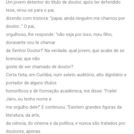
Um jovem detentor do título de doutor, após ter defendido
tese, virou-se para o pai,
dizendo com tristeza: “papai, ainda ninguém me chamou por
doutor…” O pai,
orgulhoso, lhe responde: “não seja por isso, meu filho,
doravante vou te chamar
de Senhor Doutor!” Na verdade, qual jovem, que acabe de se
licenciar, que não
goste de ser chamado de doutor?
Certa feita, em Curitiba, num seleto auditório, alto dignitário e
portador de alguns títulos
honoríficos e de formação acadêmica, me disse: “Frater
Jairo, eu tenho nome e
me orgulho dele!” E continuou: “Existem grandes figuras da
literatura, da arte,
da ciência, do cinema e da política, e nunca são tratados por
doutores, apenas