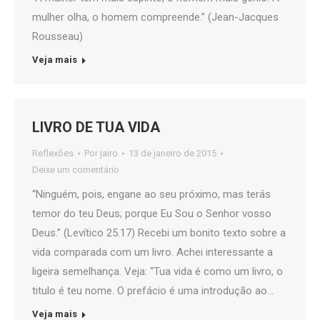
mulher olha, o homem compreende.” (Jean-Jacques
Rousseau)
Veja mais
LIVRO DE TUA VIDA
Reflexões
Por
jairo
13 de janeiro de 2015
Deixe um comentário
“Ninguém, pois, engane ao seu próximo, mas terás
temor do teu Deus; porque Eu Sou o Senhor vosso
Deus.” (Levítico 25.17) Recebi um bonito texto sobre a
vida comparada com um livro. Achei interessante a
ligeira semelhança. Veja: “Tua vida é como um livro, o
titulo é teu nome. O prefácio é uma introdução ao…
Veja mais