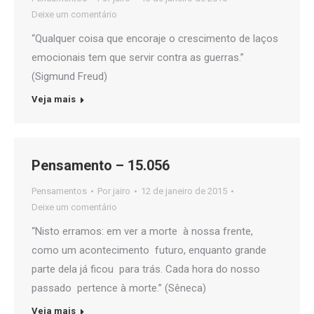
Deixe um comentário
“Qualquer coisa que encoraje o crescimento de laços
emocionais tem que servir contra as guerras.”
(Sigmund Freud)
Veja mais
Pensamento – 15.056
Pensamentos
Por
jairo
12 de janeiro de 2015
Deixe um comentário
“Nisto erramos: em ver a morte à nossa frente,
como um acontecimento futuro, enquanto grande
parte dela já ficou para trás. Cada hora do nosso
passado pertence à morte.” (Sêneca)
Veja mais