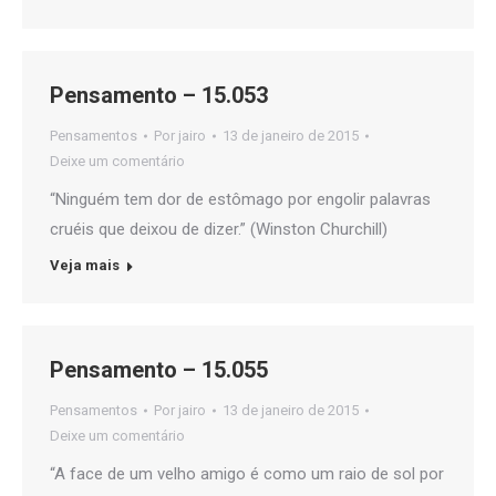
Pensamento – 15.053
Pensamentos
Por
jairo
13 de janeiro de 2015
Deixe um comentário
“Ninguém tem dor de estômago por engolir palavras
cruéis que deixou de dizer.” (Winston Churchill)
Veja mais
Pensamento – 15.055
Pensamentos
Por
jairo
13 de janeiro de 2015
Deixe um comentário
“A face de um velho amigo é como um raio de sol por