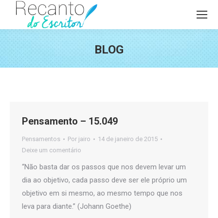
BLOG
Você está aqui:
Pensamento – 15.049
Pensamentos
Por
jairo
14 de janeiro de 2015
Deixe um comentário
“Não basta dar os passos que nos devem levar um
dia ao objetivo, cada passo deve ser ele próprio um
objetivo em si mesmo, ao mesmo tempo que nos
leva para diante.” (Johann Goethe)