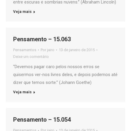
entre escuras e sombrias nuvens.” (Abraham Lincoln)
Veja mais
Pensamento – 15.063
Pensamentos
Por
jairo
13 de janeiro de 2015
Deixe um comentário
“Devemos pagar caro pelos nossos erros se
quisermos ver-nos livres deles, e depois podemos até
dizer que temos sorte.” (Johann Goethe)
Veja mais
Pensamento – 15.054
Pensamentos
Por
jairo
13 de janeiro de 2015