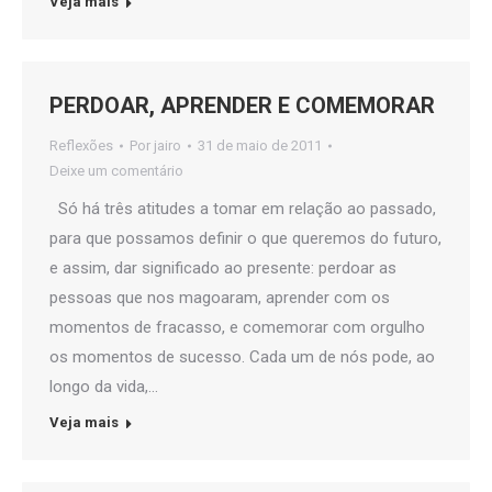
Veja mais
PERDOAR, APRENDER E COMEMORAR
Reflexões
Por
jairo
31 de maio de 2011
Deixe um comentário
Só há três atitudes a tomar em relação ao passado,
para que possamos definir o que queremos do futuro,
e assim, dar significado ao presente: perdoar as
pessoas que nos magoaram, aprender com os
momentos de fracasso, e comemorar com orgulho
os momentos de sucesso. Cada um de nós pode, ao
longo da vida,…
Veja mais