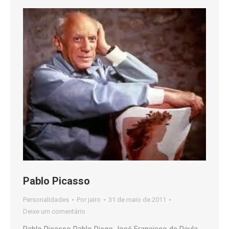
Pablo Picasso
Personalidades
Por
jairo
31 de maio de 2011
Deixe um comentário