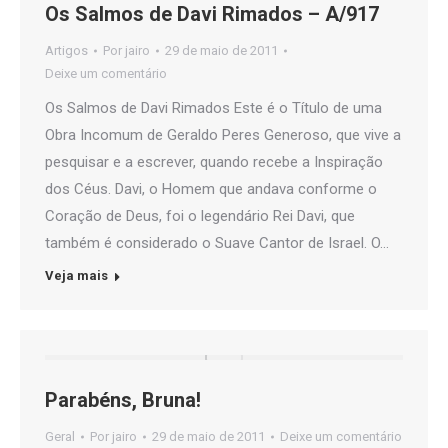
Os Salmos de Davi Rimados – A/917
Artigos
Por
jairo
29 de maio de 2011
Deixe um comentário
Os Salmos de Davi Rimados Este é o Título de uma
Obra Incomum de Geraldo Peres Generoso, que vive a
pesquisar e a escrever, quando recebe a Inspiração
dos Céus. Davi, o Homem que andava conforme o
Coração de Deus, foi o legendário Rei Davi, que
também é considerado o Suave Cantor de Israel. O…
Veja mais
Parabéns, Bruna!
Geral
Por
jairo
29 de maio de 2011
Deixe um comentário