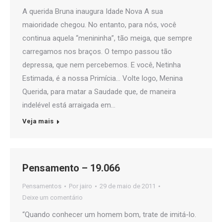
A querida Bruna inaugura Idade Nova A sua
maioridade chegou. No entanto, para nós, você
continua aquela “menininha”, tão meiga, que sempre
carregamos nos braços. O tempo passou tão
depressa, que nem percebemos. E você, Netinha
Estimada, é a nossa Primícia… Volte logo, Menina
Querida, para matar a Saudade que, de maneira
indelével está arraigada em…
Veja mais
Pensamento – 19.066
Pensamentos
Por
jairo
29 de maio de 2011
Deixe um comentário
“Quando conhecer um homem bom, trate de imitá-lo.