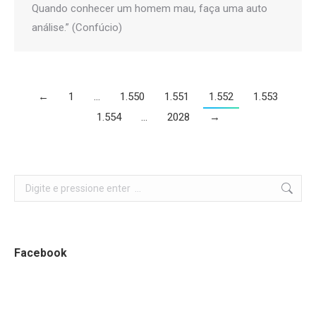
Quando conhecer um homem mau, faça uma auto
análise.” (Confúcio)
←
1
…
1.550
1.551
1.552
1.553
1.554
…
2028
→
Search:
Facebook