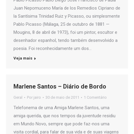
Pablo Picasso Pablo Diego José Francisco de Paula
Juan Nepomuceno María de los Remedios Cipriano de
la Santísima Trinidad Ruiz y Picasso, ou simplesmente
Pablo Picasso (Málaga, 25 de outubro de 1881 —
Mougins, 8 de abril de 1973), foi um pintor, escultor e
desenhador espanhol, tendo também desenvolvido a
poesia. Foi reconhecidamente um dos…
Veja mais
Marlene Santos – Diário de Bordo
Geral
Por
jairo
30 de maio de 2011
1 Comentário
Telefonema de uma Amiga Marlene Santos, uma
amiga querida, que nos tempos da juventude residiu
em Mundo Novo, sempre que pode faz-nos uma
visita cordial, para falar de sua vida e de suas viagens