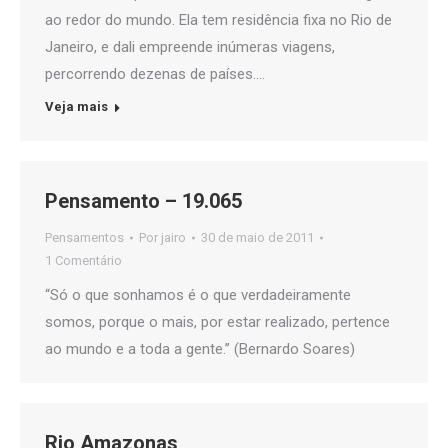
ao redor do mundo. Ela tem residência fixa no Rio de
Janeiro, e dali empreende inúmeras viagens,
percorrendo dezenas de países.…
Veja mais
Pensamento – 19.065
Pensamentos
Por
jairo
30 de maio de 2011
1 Comentário
“Só o que sonhamos é o que verdadeiramente
somos, porque o mais, por estar realizado, pertence
ao mundo e a toda a gente.” (Bernardo Soares)
Rio Amazonas