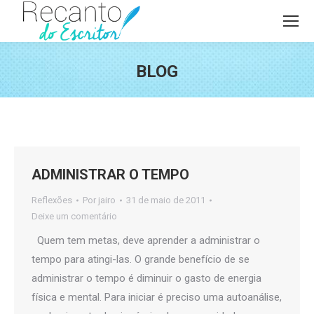
BLOG
Você está aqui:
ADMINISTRAR O TEMPO
Reflexões
Por
jairo
31 de maio de 2011
Deixe um comentário
Quem tem metas, deve aprender a administrar o
tempo para atingi-las. O grande benefício de se
administrar o tempo é diminuir o gasto de energia
física e mental. Para iniciar é preciso uma autoanálise,