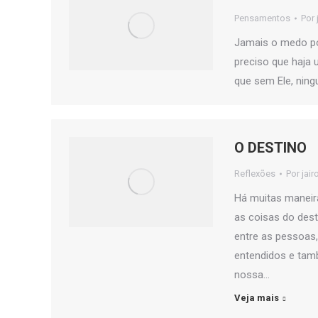
Pensamentos
Por
Jamais o medo po
preciso que haja
que sem Ele, nin
O DESTINO
Reflexões
Por
jair
Há muitas maneira
as coisas do dest
entre as pessoas,
entendidos e tam
nossa…
Veja mais