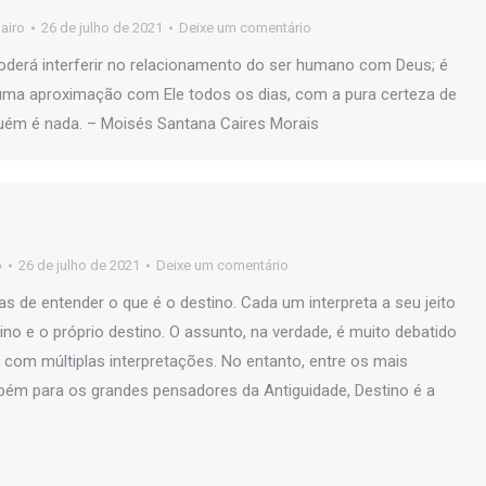
jairo
26 de julho de 2021
Deixe um comentário
derá interferir no relacionamento do ser humano com Deus; é
 uma aproximação com Ele todos os dias, com a pura certeza de
guém é nada. – Moisés Santana Caires Morais
o
26 de julho de 2021
Deixe um comentário
s de entender o que é o destino. Cada um interpreta a seu jeito
ino e o próprio destino. O assunto, na verdade, é muito debatido
 com múltiplas interpretações. No entanto, entre os mais
bém para os grandes pensadores da Antiguidade, Destino é a