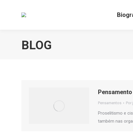
Biogr
BLOG
Pensamento 
Pensamentos
Por
Proselitismo e ci
também nas organ