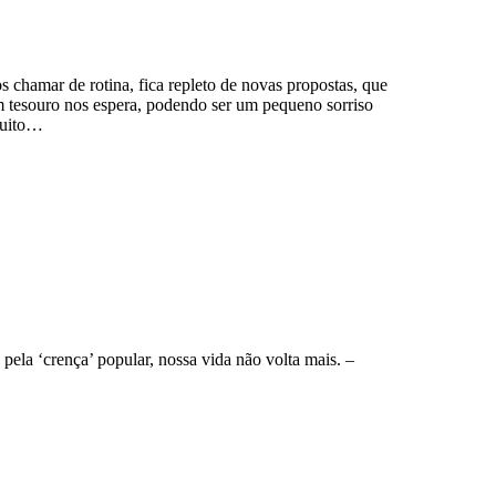
chamar de rotina, fica repleto de novas propostas, que
 tesouro nos espera, podendo ser um pequeno sorriso
muito…
pela ‘crença’ popular, nossa vida não volta mais. –