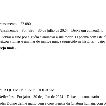
Pensamento – 22.080
Pensamentos
Por
jairo
30 de julho de 2024
Deixe um comentário
Dobrar o sino por alguém é anunciar a sua morte. O poema com este títu
deixou vítimas e um mar de sangue nunca esquecido na história. – Jair
Veja mais
POR QUEM OS SINOS DOBRAM
Reflexões
Por
jairo
30 de julho de 2024
Deixe um comentário
John Donne define muito bem a convivência da Criatura humana com o