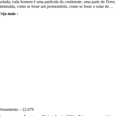
isolada; cada homem é uma partícula do continente, uma parte da Terra; 
diminuída, como se fosse um promontório, como se fosse o solar de…
Veja mais
Pensamento – 22.079