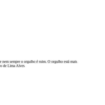
ue nem sempre o orgulho é ruim. O orgulho está mais
ro de Lima Alves