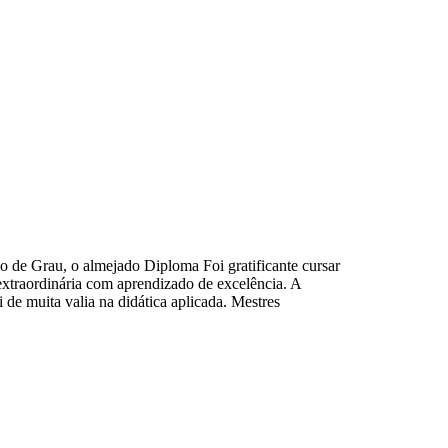
u, o almejado Diploma Foi gratificante cursar
extraordinária com aprendizado de excelência. A
 de muita valia na didática aplicada. Mestres