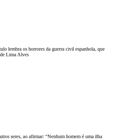
lo lembra os horrores da guerra civil espanhola, que
o de Lima Alves
utros seres, ao afirmar: “Nenhum homem é uma ilha