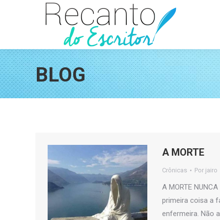
BLOG
A MORTE
Crônicas
Por
jairo
A MORTE NUNCA M
primeira coisa a 
enfermeira. Não a