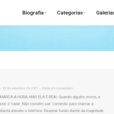
Biografia
Categorias
Galerias
Biografia
Categorias
Galeria
23 de setembro de 2021
Deixe um comentário
ARCA A HORA, MAS ELA É REAL Quando alguém morre, a
fazer é ‘nada’. Não convém sair ‘correndo’ para chamar a
dianta atender o telefone. Respirar fundo diante da magnitude