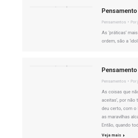
Pensamento 
Pensamentos
Por
As ‘práticas’ mai
ordem, são a ‘idola
Pensamento 
Pensamentos
Por
As coisas que nã
aceitas’, por não 
deu certo, com o 
as maravilhas alc
Então, quando tod
Veja mais