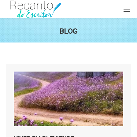
BLOG
Você está aqui: