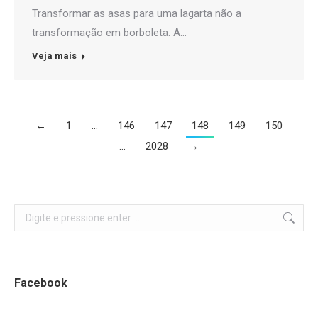
Transformar as asas para uma lagarta não a
transformação em borboleta. A…
Veja mais
←
1
…
146
147
148
149
150
…
2028
→
Search:
Facebook