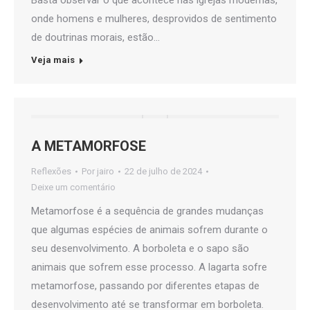
Basta observar o que acontece nas igrejas modernas,
onde homens e mulheres, desprovidos de sentimento
de doutrinas morais, estão…
Veja mais
A METAMORFOSE
Reflexões
Por
jairo
22 de julho de 2024
Deixe um comentário
Metamorfose é a sequência de grandes mudanças
que algumas espécies de animais sofrem durante o
seu desenvolvimento. A borboleta e o sapo são
animais que sofrem esse processo. A lagarta sofre
metamorfose, passando por diferentes etapas de
desenvolvimento até se transformar em borboleta.