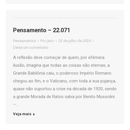
Pensamento – 22.071
Pensamentos
Por
jairo
23 de julho de 2024
Deixe um comentário
A reflexão deve começar de quem, por efêmera
ilusão, imagina que todas as coisas são eternas; a
Grande Babilônia caiu, o poderoso Império Romano
chegou ao fim, e o Vaticano, com toda a sua pujança,
quase não suportou a crise na década de 1920, sendo
a grande Morada de Ratos salva por Benito Mussolini.
–…
Veja mais