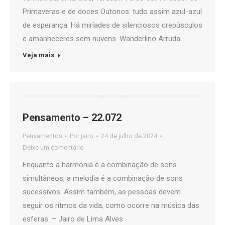
Primaveras e de doces Outonos: tudo assim azul-azul
de esperança. Há miríades de silenciosos crepúsculos
e amanheceres sem nuvens. Wanderlino Arruda…
Veja mais
Pensamento – 22.072
Pensamentos
Por
jairo
24 de julho de 2024
Deixe um comentário
Enquanto a harmonia é a combinação de sons
simultâneos, a melodia é a combinação de sons
sucessivos. Assim também, as pessoas devem
seguir os ritmos da vida, como ocorre na música das
esferas. – Jairo de Lima Alves