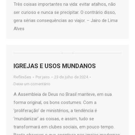
Três coisas importantes na vida: evitar atalhos, não
ser curioso e nunca se precipitar. O contrário disso,
gera sérias consequências ao viajor. – Jairo de Lima
Alves
IGREJAS E USOS MUNDANOS
Reflexões
Por
jairo
23 de julho de 2024
Deixe um comentário
A Assembleia de Deus no Brasil manteve, em sua
forma original, os bons costumes. Com a
‘proliferação’ de ministérios, a tendência é
‘mundanizar’ as coisas, e assim, tudo se
transformará em clubes sociais, em pouco tempo.