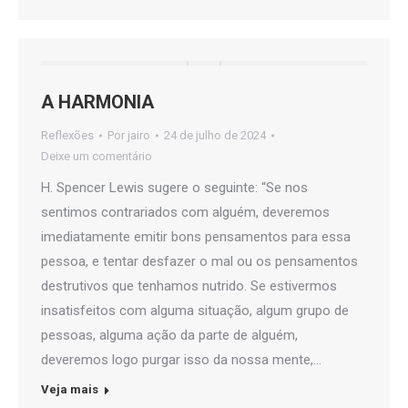
A HARMONIA
Reflexões
Por
jairo
24 de julho de 2024
Deixe um comentário
H. Spencer Lewis sugere o seguinte: “Se nos
sentimos contrariados com alguém, deveremos
imediatamente emitir bons pensamentos para essa
pessoa, e tentar desfazer o mal ou os pensamentos
destrutivos que tenhamos nutrido. Se estivermos
insatisfeitos com alguma situação, algum grupo de
pessoas, alguma ação da parte de alguém,
deveremos logo purgar isso da nossa mente,…
Veja mais