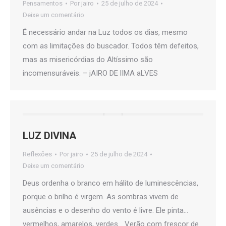
Pensamentos
Por
jairo
25 de julho de 2024
Deixe um comentário
É necessário andar na Luz todos os dias, mesmo
com as limitações do buscador. Todos têm defeitos,
mas as misericórdias do Altíssimo são
incomensuráveis. – jAIRO DE lIMA aLVES
LUZ DIVINA
Reflexões
Por
jairo
25 de julho de 2024
Deixe um comentário
Deus ordenha o branco em hálito de luminescências,
porque o brilho é virgem. As sombras vivem de
ausências e o desenho do vento é livre. Ele pinta…
vermelhos, amarelos, verdes… Verão com frescor de