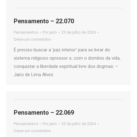
Pensamento – 22.070
Pensamentos
Por
jairo
23 de julho de 2024
Deixe um comentário
É preciso buscar a ‘paz interior’ para se livrar do
sistema religioso opressor e, com o domínio da vida,
conquistar a liberdade espiritual livre dos dogmas. –
Jairo de Lima Alves
Pensamento – 22.069
Pensamentos
Por
jairo
23 de julho de 2024
Deixe um comentário