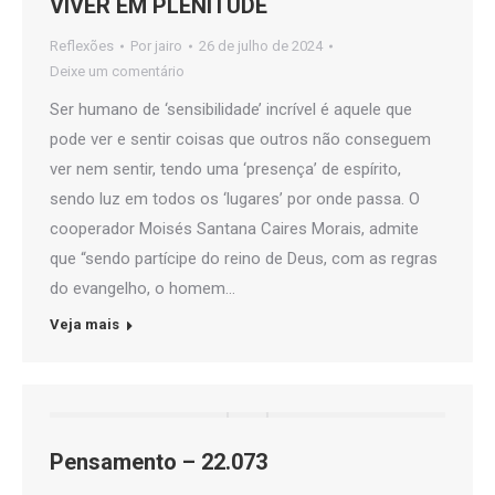
VIVER EM PLENITUDE
Reflexões
Por
jairo
26 de julho de 2024
Deixe um comentário
Ser humano de ‘sensibilidade’ incrível é aquele que
pode ver e sentir coisas que outros não conseguem
ver nem sentir, tendo uma ‘presença’ de espírito,
sendo luz em todos os ‘lugares’ por onde passa. O
cooperador Moisés Santana Caires Morais, admite
que “sendo partícipe do reino de Deus, com as regras
do evangelho, o homem…
Veja mais
Pensamento – 22.073