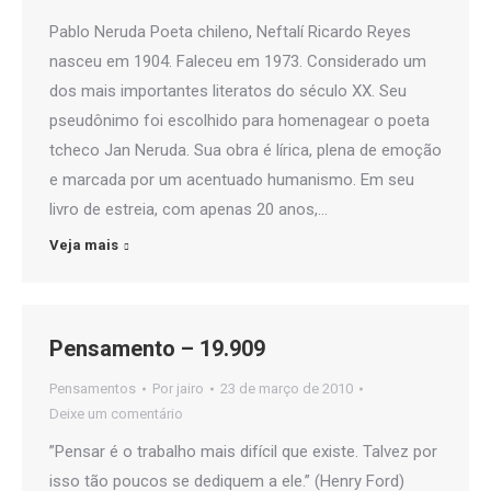
Pablo Neruda Poeta chileno, Neftalí Ricardo Reyes
nasceu em 1904. Faleceu em 1973. Considerado um
dos mais importantes literatos do século XX. Seu
pseudônimo foi escolhido para homenagear o poeta
tcheco Jan Neruda. Sua obra é lírica, plena de emoção
e marcada por um acentuado humanismo. Em seu
livro de estreia, com apenas 20 anos,…
Veja mais
Pensamento – 19.909
Pensamentos
Por
jairo
23 de março de 2010
Deixe um comentário
”Pensar é o trabalho mais difícil que existe. Talvez por
isso tão poucos se dediquem a ele.” (Henry Ford)