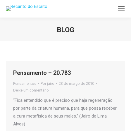
BLOG
Você está aqui:
Pensamento – 20.783
Pensamentos
Por
jairo
23 de março de 2010
Deixe um comentário
“Fica entendido que é preciso que haja regeneração
por parte da criatura humana, para que possa receber
a cura metafísica de seus males.” (Jairo de Lima
Alves)