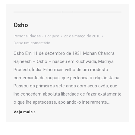
Osho
Personalidades
Por
jairo
22 de março de 2010
Deixe um comentário
Osho Em 11 de dezembro de 1931 Mohan Chandra
Rajneesh – Osho – nasceu em Kuchwada, Madhya
Pradesh, Índia. Filho mais velho de um modesto
comerciante de roupas, que pertencia à religião Jaina.
Passou os primeiros sete anos com seus avós, que
lhe concedem absoluta liberdade de fazer exatamente
o que lhe apetecesse, apoiando-o inteiramente…
Veja mais