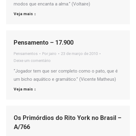
modos que encanta a alma.” (Voltaire)
Veja mais
Pensamento – 17.900
Pensamentos
Por
jairo
23 de março de 2010
Deixe um comentário
“Jogador tem que ser completo como o pato, que é
um bicho aquático e gramático.” (Vicente Matheus)
Veja mais
Os Primórdios do Rito York no Brasil –
A/766