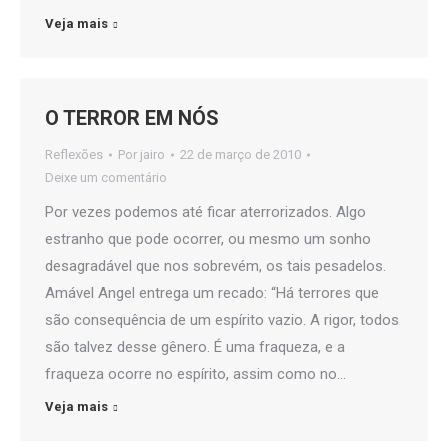
Veja mais
O TERROR EM NÓS
Reflexões
Por
jairo
22 de março de 2010
Deixe um comentário
Por vezes podemos até ficar aterrorizados. Algo
estranho que pode ocorrer, ou mesmo um sonho
desagradável que nos sobrevém, os tais pesadelos.
Amável Angel entrega um recado: “Há terrores que
são consequência de um espírito vazio. A rigor, todos
são talvez desse gênero. É uma fraqueza, e a
fraqueza ocorre no espírito, assim como no…
Veja mais