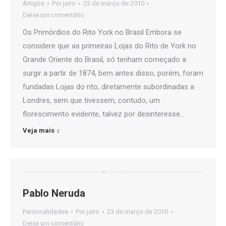
Artigos
Por
jairo
23 de março de 2010
Deixe um comentário
Os Primórdios do Rito York no Brasil Embora se
considere que as primeiras Lojas do Rito de York no
Grande Oriente do Brasil, só tenham começado a
surgir a partir de 1874, bem antes disso, porém, foram
fundadas Lojas do rito, diretamente subordinadas a
Londres, sem que tivessem, contudo, um
florescimento evidente, talvez por desinteresse…
Veja mais
Pablo Neruda
Personalidades
Por
jairo
23 de março de 2010
Deixe um comentário