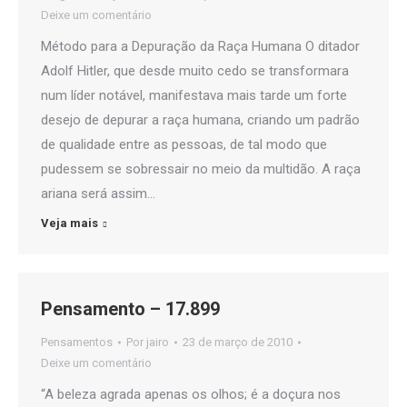
Deixe um comentário
Método para a Depuração da Raça Humana O ditador
Adolf Hitler, que desde muito cedo se transformara
num líder notável, manifestava mais tarde um forte
desejo de depurar a raça humana, criando um padrão
de qualidade entre as pessoas, de tal modo que
pudessem se sobressair no meio da multidão. A raça
ariana será assim…
Veja mais
Pensamento – 17.899
Pensamentos
Por
jairo
23 de março de 2010
Deixe um comentário
“A beleza agrada apenas os olhos; é a doçura nos