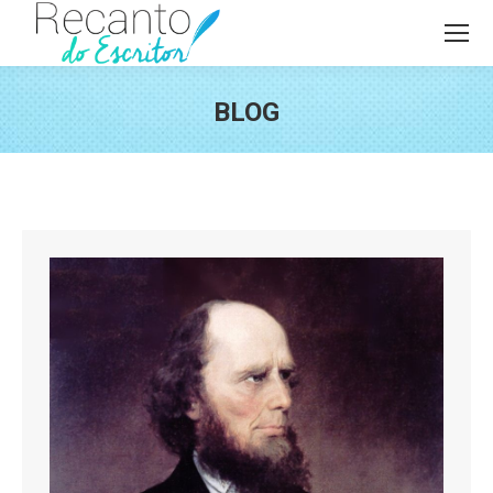
BLOG
Você está aqui: