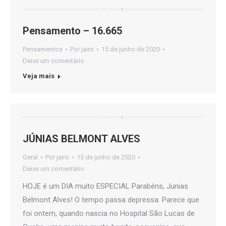
Pensamento – 16.665
Pensamentos
Por
jairo
15 de junho de 2020
Deixe um comentário
Veja mais
JÚNIAS BELMONT ALVES
Geral
Por
jairo
15 de junho de 2020
Deixe um comentário
HOJE é um DIA muito ESPECIAL Parabéns, Junias
Belmont Alves! O tempo passa depressa. Parece que
foi ontem, quando nascia no Hospital São Lucas de