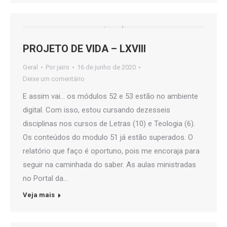
PROJETO DE VIDA – LXVIII
Geral
Por
jairo
16 de junho de 2020
Deixe um comentário
E assim vai… os módulos 52 e 53 estão no ambiente
digital. Com isso, estou cursando dezesseis
disciplinas nos cursos de Letras (10) e Teologia (6).
Os conteúdos do modulo 51 já estão superados. O
relatório que faço é oportuno, pois me encoraja para
seguir na caminhada do saber. As aulas ministradas
no Portal da…
Veja mais