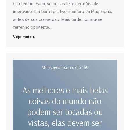
seu tempo. Famoso por realizar sermões de
improviso, também foi ativo membro da Maçonaria,
antes de sua conversão. Mais tarde, tornou-se
ferrenho oponente…
Veja mais