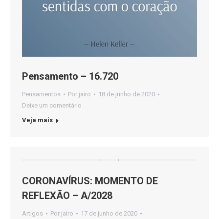
Pensamento – 16.720
Pensamentos
Por
jairo
18 de junho de 2020
Deixe um comentário
Veja mais
CORONAVÍRUS: MOMENTO DE
REFLEXÃO – A/2028
Artigos
Por
jairo
17 de junho de 2020