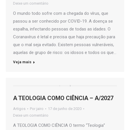
Deixe um comentário
O mundo todo sofre com a chegada do vírus, que
passou a ser conhecido por COVID-19. A doença se
espalha, infectando pessoas de todas as idades. O
Coranavírus é letal e precisa que haja precaução para
que o mal seja evitado. Existem pessoas vulneráveis,
aquelas de grupo de risco: os idosos e todos os que…
Veja mais
A TEOLOGIA COMO CIÊNCIA – A/2027
Artigos
Por
jairo
17 de junho de 2020
Deixe um comentário
A TEOLOGIA COMO CIÊNCIA O termo “Teologia”