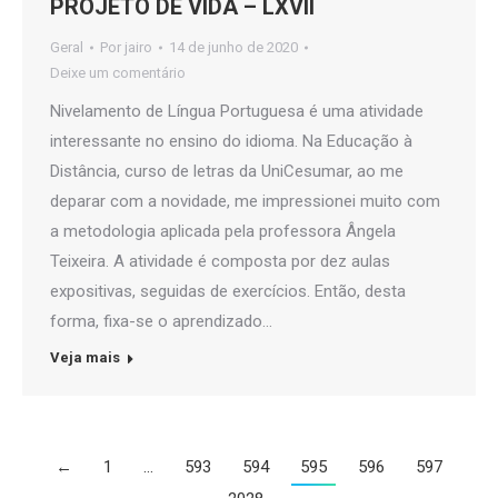
PROJETO DE VIDA – LXVII
Geral
Por
jairo
14 de junho de 2020
Deixe um comentário
Nivelamento de Língua Portuguesa é uma atividade
interessante no ensino do idioma. Na Educação à
Distância, curso de letras da UniCesumar, ao me
deparar com a novidade, me impressionei muito com
a metodologia aplicada pela professora Ângela
Teixeira. A atividade é composta por dez aulas
expositivas, seguidas de exercícios. Então, desta
forma, fixa-se o aprendizado…
Veja mais
←
1
…
593
594
595
596
597