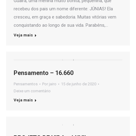
Guaíra, uma menina muito bonita, pequenina, que
recebeu dos pais um nome diferente: JÚNIAS! Ela
cresceu, em graça e sabedoria. Muitas vitórias vem
conquistando ao longo de sua vida. Parabéns,…
Veja mais
Pensamento – 16.660
Pensamentos
Por
jairo
15 de junho de 2020
Deixe um comentário
Veja mais