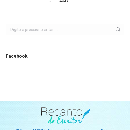
…
2028
→
Search:
Facebook