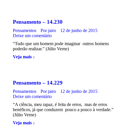
Pensamento – 14.230
Pensamentos
Por
jairo
12 de junho de 2015
Deixe um comentário
“Tudo que um homem pode imaginar outros homens
poderão realizar.” (Júlio Verne)
Veja mais
Pensamento – 14.229
Pensamentos
Por
jairo
12 de junho de 2015
Deixe um comentário
“A ciência, meu rapaz, é feita de erros, mas de erros
benéficos, já que conduzem pouco a pouco à verdade.”
(Júlio Verne)
Veja mais