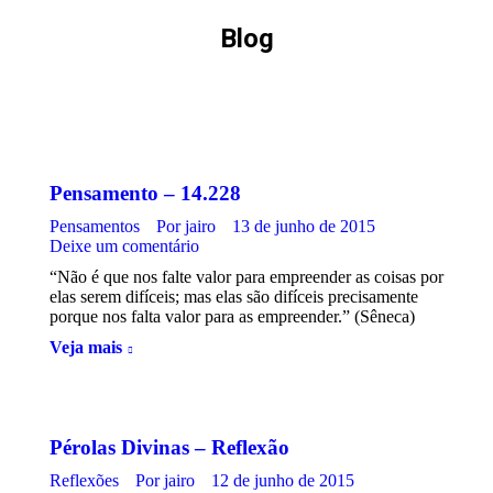
Blog
Você
está
aqui:
Pensamento – 14.228
Pensamentos
Por
jairo
13 de junho de 2015
Deixe um comentário
“Não é que nos falte valor para empreender as coisas por
elas serem difíceis; mas elas são difíceis precisamente
porque nos falta valor para as empreender.” (Sêneca)
Veja mais
Pérolas Divinas – Reflexão
Reflexões
Por
jairo
12 de junho de 2015