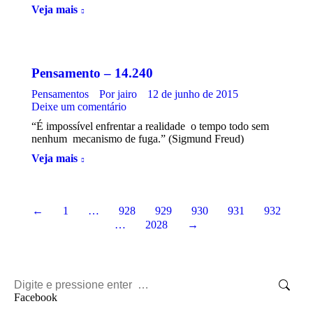
Veja mais
Pensamento – 14.240
Pensamentos
Por
jairo
12 de junho de 2015
Deixe um comentário
“É impossível enfrentar a realidade o tempo todo sem
nenhum mecanismo de fuga.” (Sigmund Freud)
Veja mais
←
1
…
928
929
930
931
932
…
2028
→
Search:
Facebook