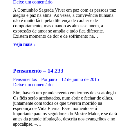
Deixe um comentário
A Comunhão Sagrada Viver em paz com as pessoas traz
alegria e paz na alma. Às vezes, a convivência humana
não é muito fácil pela diferença de caráter e de
comportamento, mas quando as almas se unem, a
expressão de amor se amplia e tudo fica diferente.
Existem momento de dor e de sofrimento na…
Veja mais
Pensamento – 14.233
Pensamentos
Por
jairo
12 de junho de 2015
Deixe um comentário
Sim, haverá um grande evento em termos de escatologia.
Os fiéis serão arrebatados, num abrir e fechar de olhos,
juntamente com todos os que tiverem morrido na
esperança de Vida Eterna. Esse momento será
importante para os seguidores do Mestre Maior, e se dará
antes da grande tribulação, descrita nos evangelhos e no
apocalipse. –…