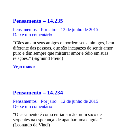
Pensamento – 14.235
Pensamentos
Por
jairo
12 de junho de 2015
Deixe um comentário
“Cães amam seus amigos e mordem seus inimigos, bem
diferente das pessoas, que são incapazes de sentir amor
puro e têm sempre que misturar amor e ódio em suas
relações.” (Sigmund Freud)
Veja mais
Pensamento – 14.234
Pensamentos
Por
jairo
12 de junho de 2015
Deixe um comentário
“O casamento é como enfiar a mão num saco de
serpentes na esperança de apanhar uma enguia.”
(Leonardo da Vinci)