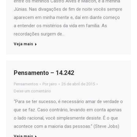
entre os meninos Castro Alves e Maicon, e a menina
Júnias. Nas divagações de fim de noite vocês sempre
aparecem em minha mente e, daí em diante começo
a entender os mistérios da vida em família. As
recordações surgem de…
Veja mais
Pensamento – 14.242
Pensamentos
Por
jairo
26 de abril de 2015
Deixe um comentário
“Para se ter sucesso, é necessário amar de verdade o
que se faz. Caso contrário, levando em conta apenas
o lado racional, você simplesmente desiste. É o que
acontece com a maioria das pessoas.” (Steve Jobs)
Veja mais