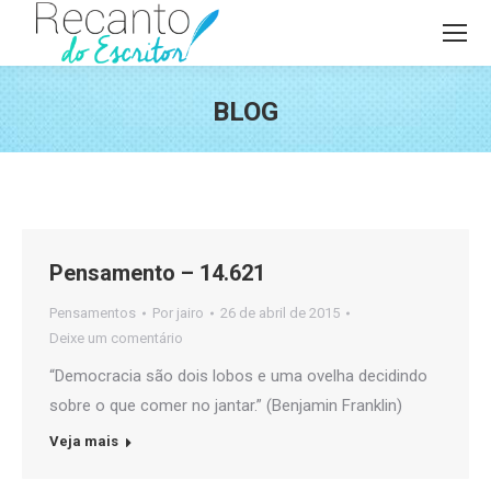
BLOG
Você está aqui:
Pensamento – 14.621
Pensamentos
Por
jairo
26 de abril de 2015
Deixe um comentário
“Democracia são dois lobos e uma ovelha decidindo
sobre o que comer no jantar.” (Benjamin Franklin)
Veja mais