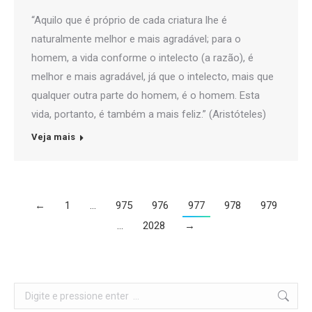
“Aquilo que é próprio de cada criatura lhe é
naturalmente melhor e mais agradável; para o
homem, a vida conforme o intelecto (a razão), é
melhor e mais agradável, já que o intelecto, mais que
qualquer outra parte do homem, é o homem. Esta
vida, portanto, é também a mais feliz.” (Aristóteles)
Veja mais
←
1
…
975
976
977
978
979
…
2028
→
Search: