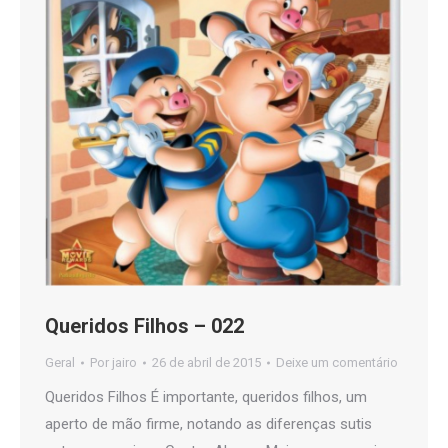
Queridos Filhos – 022
Geral
Por
jairo
26 de abril de 2015
Deixe um comentário
Queridos Filhos É importante, queridos filhos, um
aperto de mão firme, notando as diferenças sutis