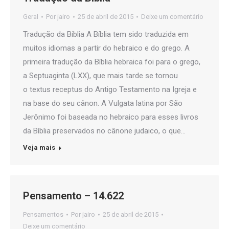
Geral
Por
jairo
25 de abril de 2015
Deixe um comentário
Tradução da Bíblia A Bíblia tem sido traduzida em
muitos idiomas a partir do hebraico e do grego. A
primeira tradução da Bíblia hebraica foi para o grego,
a Septuaginta (LXX), que mais tarde se tornou
o textus receptus do Antigo Testamento na Igreja e
na base do seu cânon. A Vulgata latina por São
Jerônimo foi baseada no hebraico para esses livros
da Bíblia preservados no cânone judaico, o que…
Veja mais
Pensamento – 14.622
Pensamentos
Por
jairo
25 de abril de 2015
Deixe um comentário