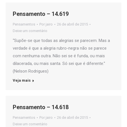
Pensamento – 14.619
Pensamentos
Por
jairo
26 de abril de 2015
Deixe um comentário
“Supõe-se que todas as alegrias se parecem. Mas a
verdade é que a alegria rubro-negra não se parece
com nenhuma outra. Não sei se é funda, ou mais
dilacerada, ou mais santa. Só sei que é diferente.”
(Nelson Rodrigues)
Veja mais
Pensamento – 14.618
Pensamentos
Por
jairo
26 de abril de 2015
Deixe um comentário