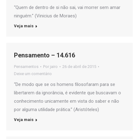
“Quem de dentro de si não sai, vai morrer sem amar
ninguém.” (Vinicius de Moraes)
Veja mais
Pensamento – 14.616
Pensamentos
Por
jairo
26 de abril de 2015
Deixe um comentário
“De modo que se os homens filosofaram para se
libertarem da ignorância, é evidente que buscavam o
conhecimento unicamente em vista do saber e não
por alguma utilidade prática.” (Aristóteles)
Veja mais