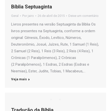
Bíblia Septuaginta
Geral
Por
jairo
26 de abril de 2015
Deixe um comentário
Livros presentes na versão Septuaginta da Bíblia Os
livros presentes na Septuaginta, conforme a ordem
original: Gênesis, Êxodo, Levítico, Números,
Deuteronômio, Josué, Juízes, Rute, 1 Samuel (1 Reis),
2 Samuel (2 Reis), 1 Reis (3 Reis), 2 Reis (4 Reis), 1
Crônicas (1 Paralipômenos), 2 Crônicas
(2 Paralipômenos), 1 Esdras, 2 Esdras (Esdras e
Neemias), Ester, Judite, Tobias, 1 Macabeus,…
Veja mais
Tradução da Bíblia