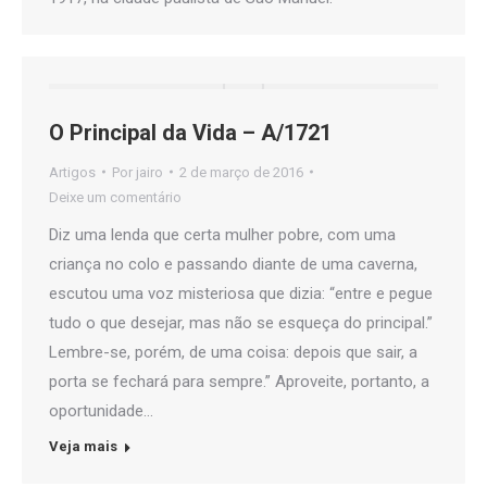
O Principal da Vida – A/1721
Artigos
Por
jairo
2 de março de 2016
Deixe um comentário
Diz uma lenda que certa mulher pobre, com uma
criança no colo e passando diante de uma caverna,
escutou uma voz misteriosa que dizia: “entre e pegue
tudo o que desejar, mas não se esqueça do principal.”
Lembre-se, porém, de uma coisa: depois que sair, a
porta se fechará para sempre.” Aproveite, portanto, a
oportunidade…
Veja mais