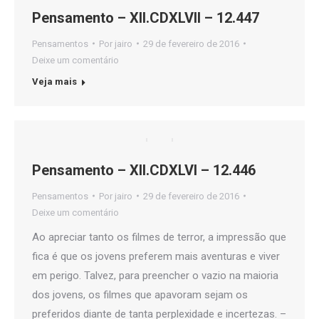
Pensamento – XII.CDXLVII – 12.447
Pensamentos
Por
jairo
29 de fevereiro de 2016
Deixe um comentário
Veja mais
Pensamento – XII.CDXLVI – 12.446
Pensamentos
Por
jairo
29 de fevereiro de 2016
Deixe um comentário
Ao apreciar tanto os filmes de terror, a impressão que
fica é que os jovens preferem mais aventuras e viver
em perigo. Talvez, para preencher o vazio na maioria
dos jovens, os filmes que apavoram sejam os
preferidos diante de tanta perplexidade e incertezas. –