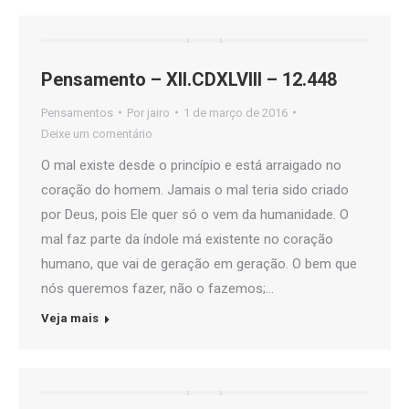
Pensamento – XII.CDXLVIII – 12.448
Pensamentos
Por
jairo
1 de março de 2016
Deixe um comentário
O mal existe desde o princípio e está arraigado no
coração do homem. Jamais o mal teria sido criado
por Deus, pois Ele quer só o vem da humanidade. O
mal faz parte da índole má existente no coração
humano, que vai de geração em geração. O bem que
nós queremos fazer, não o fazemos;…
Veja mais