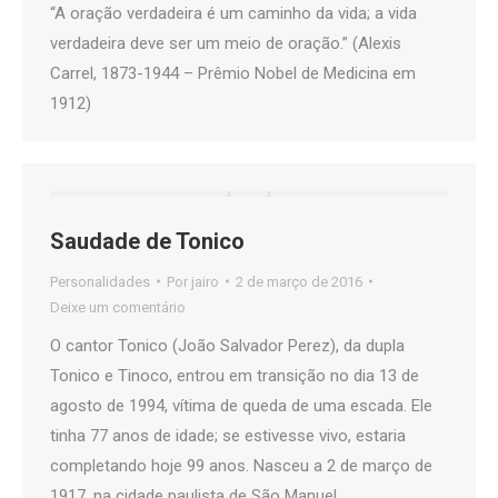
“A oração verdadeira é um caminho da vida; a vida
verdadeira deve ser um meio de oração.” (Alexis
Carrel, 1873-1944 – Prêmio Nobel de Medicina em
1912)
Saudade de Tonico
Personalidades
Por
jairo
2 de março de 2016
Deixe um comentário
O cantor Tonico (João Salvador Perez), da dupla
Tonico e Tinoco, entrou em transição no dia 13 de
agosto de 1994, vítima de queda de uma escada. Ele
tinha 77 anos de idade; se estivesse vivo, estaria
completando hoje 99 anos. Nasceu a 2 de março de
1917, na cidade paulista de São Manuel.