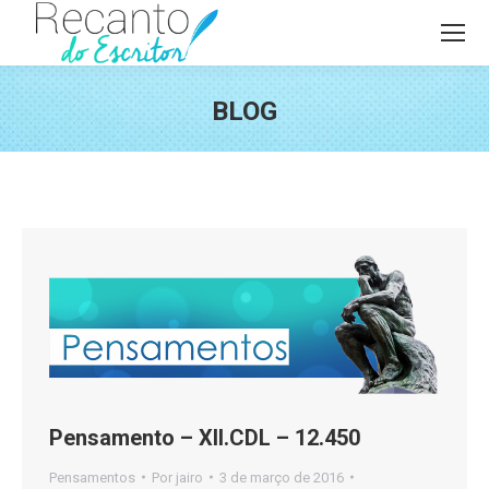
BLOG
Você está aqui:
Pensamento – XII.CDL – 12.450
Pensamentos
Por
jairo
3 de março de 2016