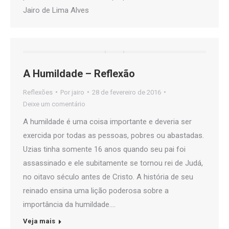
Jairo de Lima Alves
A Humildade – Reflexão
Reflexões
Por
jairo
28 de fevereiro de 2016
Deixe um comentário
A humildade é uma coisa importante e deveria ser
exercida por todas as pessoas, pobres ou abastadas.
Uzias tinha somente 16 anos quando seu pai foi
assassinado e ele subitamente se tornou rei de Judá,
no oitavo século antes de Cristo. A história de seu
reinado ensina uma lição poderosa sobre a
importância da humildade.…
Veja mais