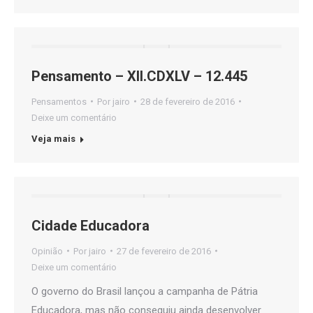
Pensamento – XII.CDXLV – 12.445
Pensamentos
Por
jairo
28 de fevereiro de 2016
Deixe um comentário
Veja mais
Cidade Educadora
Opinião
Por
jairo
27 de fevereiro de 2016
Deixe um comentário
O governo do Brasil lançou a campanha de Pátria
Educadora, mas não conseguiu ainda desenvolver