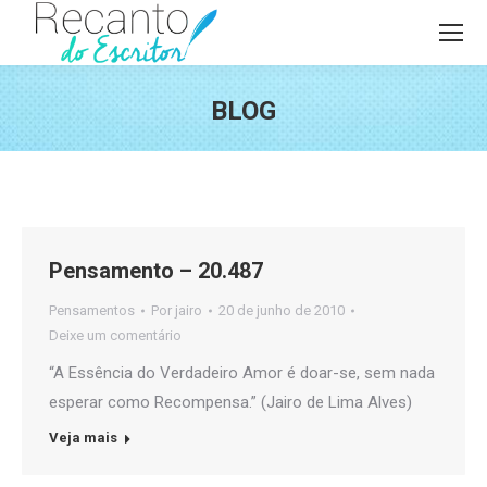
BLOG
Você está aqui:
Pensamento – 20.487
Pensamentos
Por
jairo
20 de junho de 2010
Deixe um comentário
“A Essência do Verdadeiro Amor é doar-se, sem nada
esperar como Recompensa.” (Jairo de Lima Alves)
Veja mais