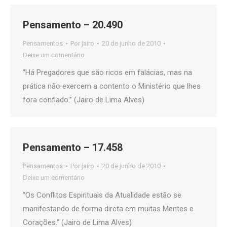
Pensamento – 20.490
Pensamentos
Por
jairo
20 de junho de 2010
Deixe um comentário
“Há Pregadores que são ricos em falácias, mas na
prática não exercem a contento o Ministério que lhes
fora confiado.” (Jairo de Lima Alves)
Pensamento – 17.458
Pensamentos
Por
jairo
20 de junho de 2010
Deixe um comentário
“Os Conflitos Espirituais da Atualidade estão se
manifestando de forma direta em muitas Mentes e
Corações.” (Jairo de Lima Alves)