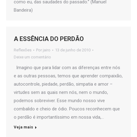
como eu, das saudades do passado.” (Manuel
Bandeira)
A ESSÊNCIA DO PERDÃO
Reflexões
Por
jairo
13 de junho de 2010
Deixe um comentário
Imagino que para lidar com as diferenças entre nós
e as outras pessoas, temos que aprender compaixão,
autocontrole, piedade, perdão, simpatia e amor –
virtudes sem as quais nem nós, nem o mundo,
podemos sobreviver. Esse mundo nosso vive
combalido e cheio de ódio. Poucos reconhecem que
o perdão é importantíssimo em nossa vida,…
Veja mais