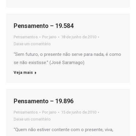
Pensamento – 19.584
Pensamentos
Por
jairo
18 de junho de 2010
Deixe um comentário
“Sem futuro, o presente não serve para nada, é como
se não existisse.” (José Saramago)
Veja mais
Pensamento – 19.896
Pensamentos
Por
jairo
15 de junho de 2010
Deixe um comentário
“Quem não estiver contente com o presente, viva,