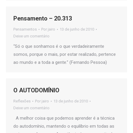
Pensamento – 20.313
Pensamentos
Por
jairo
13 de junho de 2010
Deixe um comentário
“Só o que sonhamos é o que verdadeiramente
somos, porque o mais, por estar realizado, pertence
ao mundo e a toda a gente.” (Fernando Pessoa)
O AUTODOMÍNIO
Reflexões
Por
jairo
13 de junho de 2010
Deixe um comentário
A melhor coisa que podemos aprender é a técnica
do autodomínio, mantendo o equilíbrio em todas as