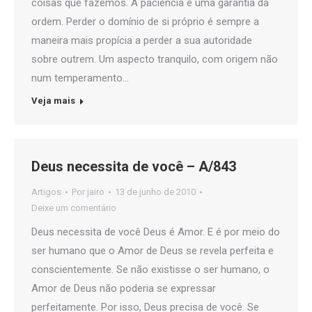
coisas que fazemos. A paciência é uma garantia da
ordem. Perder o domínio de si próprio é sempre a
maneira mais propícia a perder a sua autoridade
sobre outrem. Um aspecto tranquilo, com origem não
num temperamento…
Veja mais
Deus necessita de você – A/843
Artigos
Por
jairo
13 de junho de 2010
Deixe um comentário
Deus necessita de você Deus é Amor. E é por meio do
ser humano que o Amor de Deus se revela perfeita e
conscientemente. Se não existisse o ser humano, o
Amor de Deus não poderia se expressar
perfeitamente. Por isso, Deus precisa de você. Se