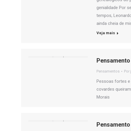
genialidade Por 
tempos, Leonardo 
ainda cheia de mi
Veja mais
Pensamento 
Pensamentos
Por
Pessoas fortes e
covardes queiram,
Morais
Pensamento 