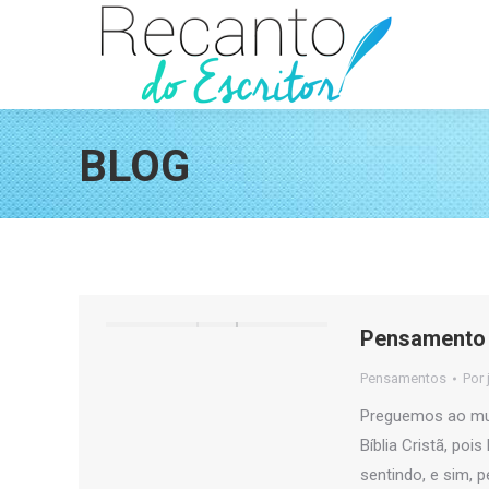
BLOG
Pensamento 
Pensamentos
Por
Preguemos ao mun
Bíblia Cristã, po
sentindo, e sim, 