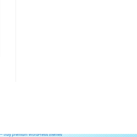
— truly
premium WordPress themes