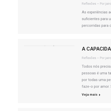
Reflexões
Por
jair
As experiências 
suficientes para 
percorridas para 
A CAPACIDA
Reflexões
Por
jair
Todos nós precis
pessoas é uma tar
por todas uma pequ
faze-o por amor. S
Veja mais