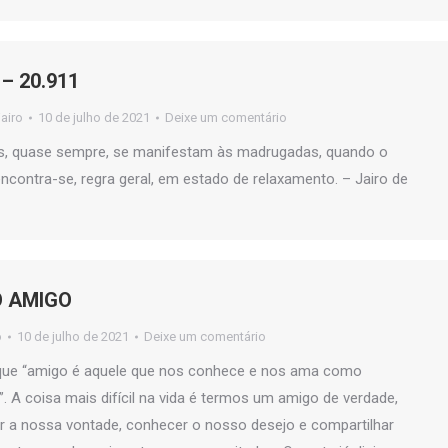
– 20.911
jairo
10 de julho de 2021
Deixe um comentário
nos, quase sempre, se manifestam às madrugadas, quando o
ncontra-se, regra geral, em estado de relaxamento. – Jairo de
O AMIGO
o
10 de julho de 2021
Deixe um comentário
ue “amigo é aquele que nos conhece e nos ama como
 A coisa mais difícil na vida é termos um amigo de verdade,
r a nossa vontade, conhecer o nosso desejo e compartilhar