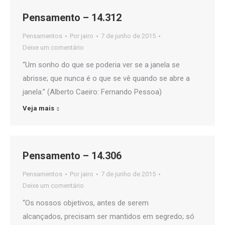
Pensamento – 14.312
Pensamentos
Por
jairo
7 de junho de 2015
Deixe um comentário
“Um sonho do que se poderia ver se a janela se
abrisse; que nunca é o que se vê quando se abre a
janela.” (Alberto Caeiro: Fernando Pessoa)
Veja mais
Pensamento – 14.306
Pensamentos
Por
jairo
7 de junho de 2015
Deixe um comentário
“Os nossos objetivos, antes de serem
alcançados, precisam ser mantidos em segredo; só