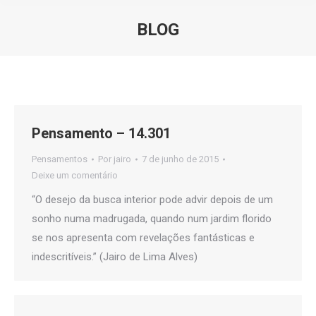
BLOG
Você está aqui:
Pensamento – 14.301
Pensamentos
Por
jairo
7 de junho de 2015
Deixe um comentário
“O desejo da busca interior pode advir depois de um
sonho numa madrugada, quando num jardim florido
se nos apresenta com revelações fantásticas e
indescritíveis.” (Jairo de Lima Alves)