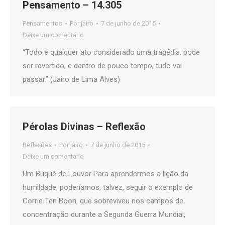
Pensamento – 14.305
Pensamentos
Por
jairo
7 de junho de 2015
Deixe um comentário
“Todo e qualquer ato considerado uma tragédia, pode
ser revertido; e dentro de pouco tempo, tudo vai
passar.” (Jairo de Lima Alves)
Pérolas Divinas – Reflexão
Reflexões
Por
jairo
7 de junho de 2015
Deixe um comentário
Um Buquê de Louvor Para aprendermos a lição da
humildade, poderíamos, talvez, seguir o exemplo de
Corrie Ten Boon, que sobreviveu nos campos de
concentração durante a Segunda Guerra Mundial,