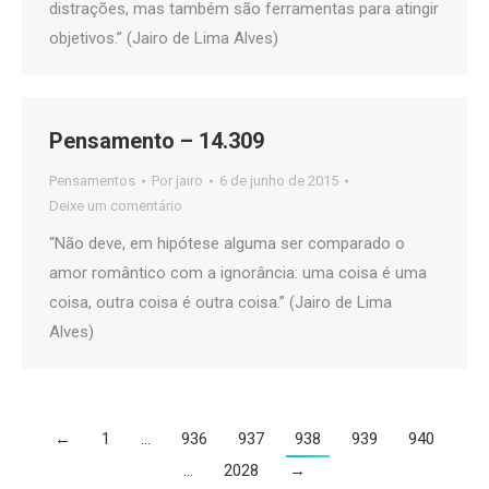
distrações, mas também são ferramentas para atingir
objetivos.” (Jairo de Lima Alves)
Pensamento – 14.309
Pensamentos
Por
jairo
6 de junho de 2015
Deixe um comentário
“Não deve, em hipótese alguma ser comparado o
amor romântico com a ignorância: uma coisa é uma
coisa, outra coisa é outra coisa.” (Jairo de Lima
Alves)
←
1
…
936
937
938
939
940
…
2028
→