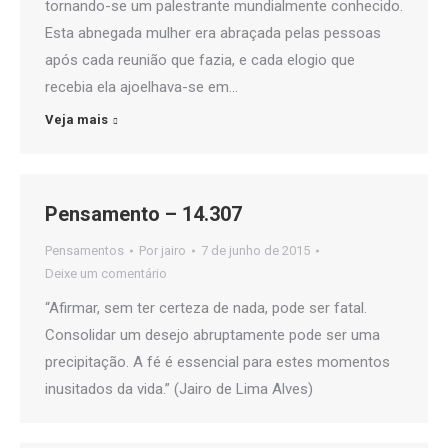
tornando-se um palestrante mundialmente conhecido.
Esta abnegada mulher era abraçada pelas pessoas
após cada reunião que fazia, e cada elogio que
recebia ela ajoelhava-se em…
Veja mais
Pensamento – 14.307
Pensamentos
Por
jairo
7 de junho de 2015
Deixe um comentário
“Afirmar, sem ter certeza de nada, pode ser fatal.
Consolidar um desejo abruptamente pode ser uma
precipitação. A fé é essencial para estes momentos
inusitados da vida.” (Jairo de Lima Alves)