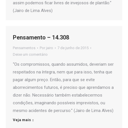
assim podemos ficar livres de invejosos de plantão.”
(Jairo de Lima Alves)
Pensamento – 14.308
Pensamentos
Por
jairo
7 de junho de 2015
Deixe um comentário
“Os compromissos, quando assumidos, deveriam ser
respeitados na íntegra, nem que para isso, tenha que
pagar algum preço. Então, para que se evite
aborrecimentos futuros, é preciso que aprendamos a
dizer não. Necessário também estabelecermos
condições, imaginando possíveis imprevistos, ou
mesmo acidentes de percurso.” (Jairo de Lima Alves)
Veja mais