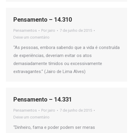
Pensamento – 14.310
Pensamentos
Por
jairo
7 de junho de 2015
Deixe um comentário
“As pessoas, embora sabendo que a vida é construída
de experiências, deveriam evitar os atos
demasiadamente tímidos ou excessivamente
extravagantes.” (Jairo de Lima Alves)
Pensamento – 14.331
Pensamentos
Por
jairo
7 de junho de 2015
Deixe um comentário
“Dinheiro, fama e poder podem ser meras