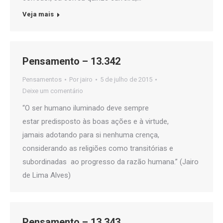
Veja mais
Pensamento – 13.342
Pensamentos
Por
jairo
5 de julho de 2015
Deixe um comentário
“O ser humano iluminado deve sempre
estar predisposto às boas ações e à virtude,
jamais adotando para si nenhuma crença,
considerando as religiões como transitórias e
subordinadas ao progresso da razão humana.” (Jairo
de Lima Alves)
Pensamento – 13.343