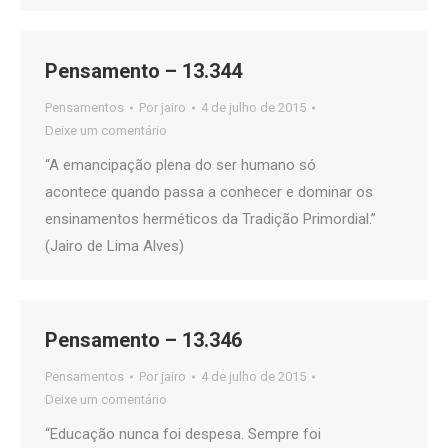
Pensamento – 13.344
Pensamentos
Por
jairo
4 de julho de 2015
Deixe um comentário
“A emancipação plena do ser humano só
acontece quando passa a conhecer e dominar os
ensinamentos herméticos da Tradição Primordial.”
(Jairo de Lima Alves)
Pensamento – 13.346
Pensamentos
Por
jairo
4 de julho de 2015
Deixe um comentário
“Educação nunca foi despesa. Sempre foi