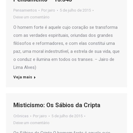
Pensamentos
Por
jairo
5 de julho de 2015
Deixe um comentário
O homem forte é aquele cujo coração se transforma
com as verdades espirituais, oriundas dos grandes
filósofos e reformadores, e com elas constitui uma
paz, uma moral indestrutível, a estrela de sua vida, que
o conduz e ilumina em todos os transes. – Jairo de
Lima Alves)
Veja mais
Misticismo: Os Sábios da Cripta
Crônicas
Por
jairo
5 de julho de 2015
Deixe um comentário