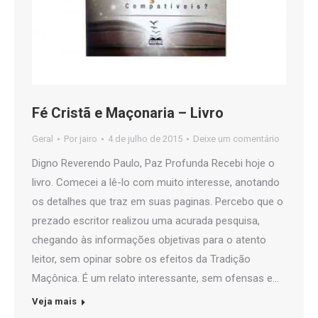
Fé Cristã e Maçonaria – Livro
Geral
Por
jairo
4 de julho de 2015
Deixe um comentário
Digno Reverendo Paulo, Paz Profunda Recebi hoje o
livro. Comecei a lê-lo com muito interesse, anotando
os detalhes que traz em suas paginas. Percebo que o
prezado escritor realizou uma acurada pesquisa,
chegando às informações objetivas para o atento
leitor, sem opinar sobre os efeitos da Tradição
Maçônica. É um relato interessante, sem ofensas e…
Veja mais