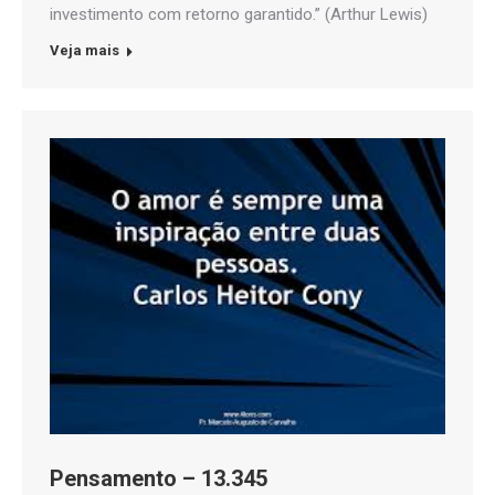
investimento com retorno garantido.” (Arthur Lewis)
Veja mais
Pensamento – 13.345