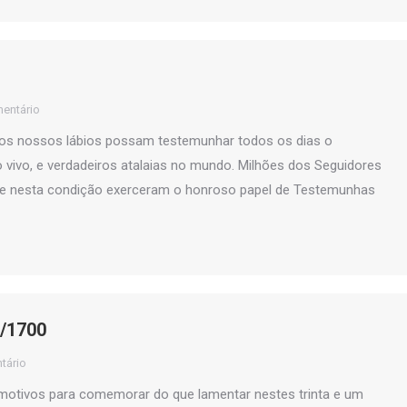
entário
 os nossos lábios possam testemunhar todos os dias o
 vivo, e verdadeiros atalaias no mundo. Milhões dos Seguidores
 e nesta condição exerceram o honroso papel de Testemunhas
A/1700
tário
 motivos para comemorar do que lamentar nestes trinta e um