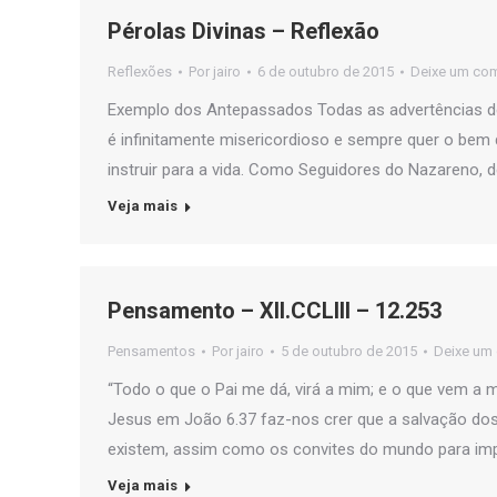
Pérolas Divinas – Reflexão
Reflexões
Por
jairo
6 de outubro de 2015
Deixe um com
Exemplo dos Antepassados Todas as advertências de 
é infinitamente misericordioso e sempre quer o bem d
instruir para a vida. Como Seguidores do Nazareno,
Veja mais
Pensamento – XII.CCLIII – 12.253
Pensamentos
Por
jairo
5 de outubro de 2015
Deixe um
“Todo o que o Pai me dá, virá a mim; e o que vem a 
Jesus em João 6.37 faz-nos crer que a salvação dos
existem, assim como os convites do mundo para imp
Veja mais