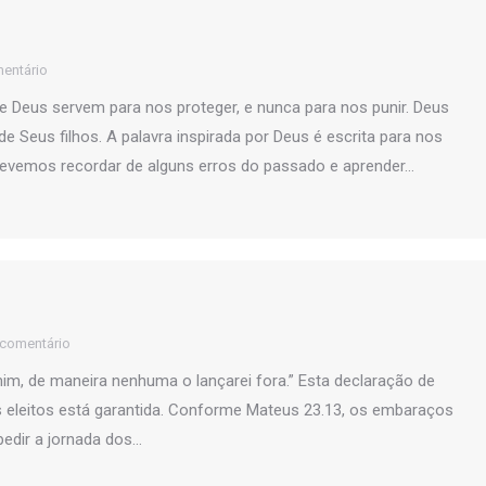
entário
Deus servem para nos proteger, e nunca para nos punir. Deus
e Seus filhos. A palavra inspirada por Deus é escrita para nos
 devemos recordar de alguns erros do passado e aprender…
 comentário
mim, de maneira nenhuma o lançarei fora.” Esta declaração de
 eleitos está garantida. Conforme Mateus 23.13, os embaraços
edir a jornada dos…