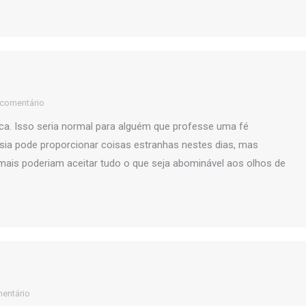
 comentário
ica. Isso seria normal para alguém que professe uma fé
sia pode proporcionar coisas estranhas nestes dias, mas
ais poderiam aceitar tudo o que seja abominável aos olhos de
entário