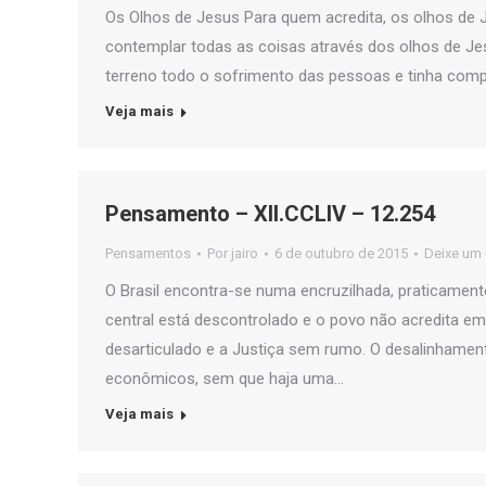
Os Olhos de Jesus Para quem acredita, os olhos d
contemplar todas as coisas através dos olhos de Je
terreno todo o sofrimento das pessoas e tinha comp
Veja mais
Pensamento – XII.CCLIV – 12.254
Pensamentos
Por
jairo
6 de outubro de 2015
Deixe um
O Brasil encontra-se numa encruzilhada, praticamente
central está descontrolado e o povo não acredita e
desarticulado e a Justiça sem rumo. O desalinhamen
econômicos, sem que haja uma…
Veja mais