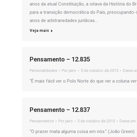
anos da atual Constituição, a oitava da História do 
para a transição democrática do País, preocupando-s
anos de arbitrariedades jurídicas…
Veja mais
Pensamento – 12.835
Personalidades
Por
jairo
5 de outubro de 2015
Deixe u
“É mais fácil ver o Polo Norte do que ver a coluna verte
Pensamento – 12.837
Pensamentos
Por
jairo
5 de outubro de 2015
Deixe um
“O prazer mata alguma coisa em nós.” (João Green)