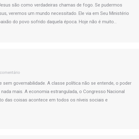
e Jesus são como verdadeiras chamas de fogo. Se pudermos
sus, veremos um mundo necessitado. Ele via em Seu Ministério
aixão do povo sofrido daquela época. Hoje não é muito…
 comentário
 sem governabilidade. A classe política não se entende, o poder
m nada mais. A economia estrangulada, o Congresso Nacional
to das coisas acontece em todos os níveis sociais e