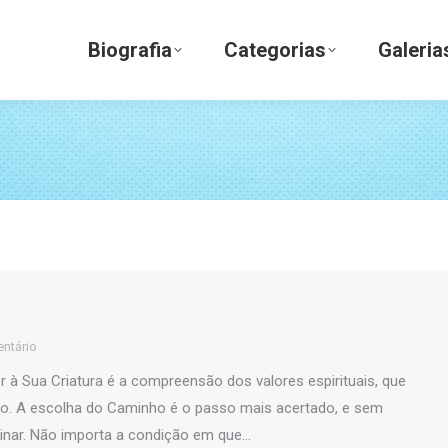
Biografia
Categorias
Galerias
Biografia
Categorias
Galeria
ntário
r à Sua Criatura é a compreensão dos valores espirituais, que
o. A escolha do Caminho é o passo mais acertado, e sem
ginar. Não importa a condição em que…