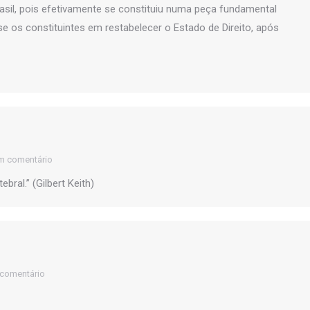
Brasil, pois efetivamente se constituiu numa peça fundamental
e os constituintes em restabelecer o Estado de Direito, após
m comentário
bral.” (Gilbert Keith)
 comentário