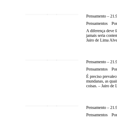
Pensamento – 21.
Pensamentos
Po
A diferença deve fa
jamais seria conte
Jairo de Lima Alv
Pensamento – 21.
Pensamentos
Po
É preciso prevalec
mundanas, as quai
coisas. – Jairo de
Pensamento – 21.
Pensamentos
Po