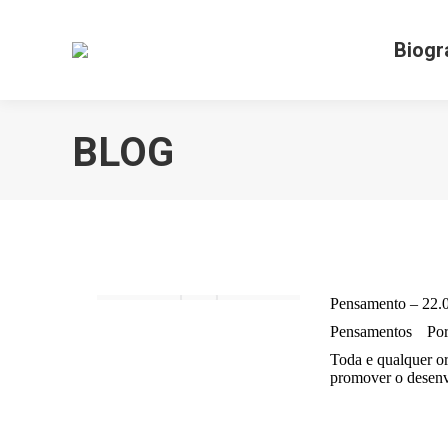
Biogr
BLOG
Pensamento – 22.
Pensamentos
Po
Toda e qualquer or
promover o desenv